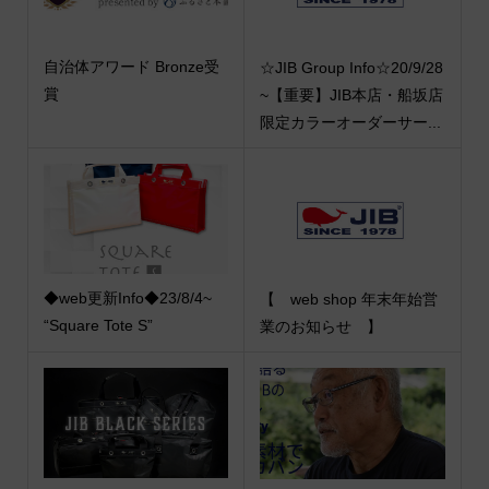
自治体アワード Bronze受
☆JIB Group Info☆20/9/28
賞
~【重要】JIB本店・船坂店
限定カラーオーダーサー...
◆web更新Info◆23/8/4~
【 web shop 年末年始営
“Square Tote S”
業のお知らせ 】