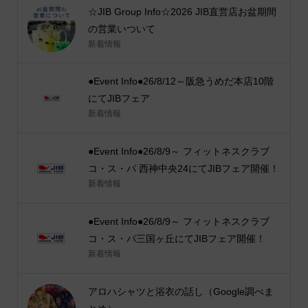
☆JIB Group Info☆2026 JIB直営店お盆期間
の営業いついて
新着情報
●Event Info●26/8/12～阪急うめだ本店10階
にてJIBフェア
新着情報
●Event Info●26/8/9～ フィットネスクラブ
コ・ス・パ 西神中央24にてJIBフェア開催！
新着情報
●Event Info●26/8/9～ フィットネスクラブ
コ・ス・パ三国ヶ丘にてJIBフェア開催！
新着情報
アロハシャツと浴衣の話し（Google調べま