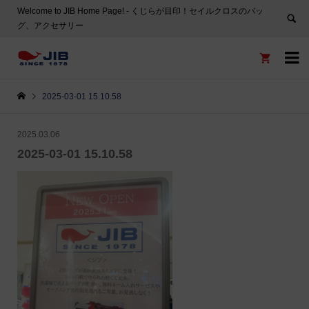
Welcome to JIB Home Page! ‐ くじらが目印！セイルクロスのバッ
グ、アクセサリー


2025-03-01 15.10.58
2025.03.06
2025-03-01 15.10.58