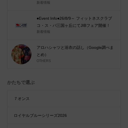
新着情報
●Event Info●26/8/9～ フィットネスクラブ
コ・ス・パ三国ヶ丘にてJIBフェア開催！
新着情報
アロハシャツと浴衣の話し（Google調べま
とめ）
OTHERS
かたちで選ぶ
７オンス
ロイヤルブルーシリーズ2026