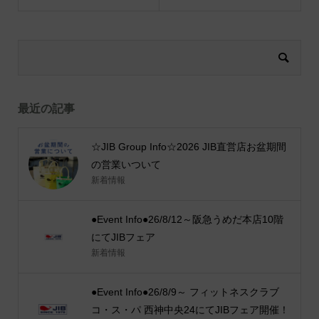
最近の記事
☆JIB Group Info☆2026 JIB直営店お盆期間
の営業いついて
新着情報
●Event Info●26/8/12～阪急うめだ本店10階
にてJIBフェア
新着情報
●Event Info●26/8/9～ フィットネスクラブ
コ・ス・パ 西神中央24にてJIBフェア開催！