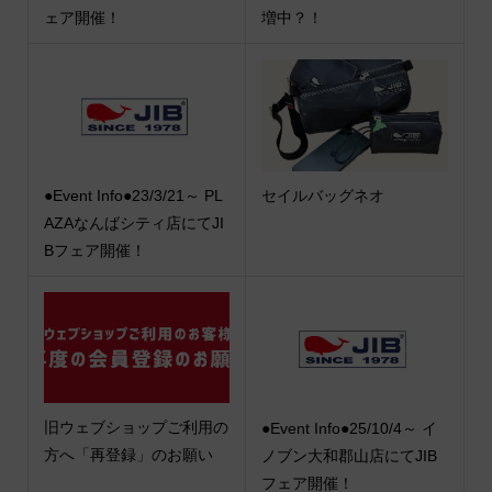
ェア開催！
増中？！
●Event Info●23/3/21～ PL
セイルバッグネオ
AZAなんばシティ店にてJI
Bフェア開催！
旧ウェブショップご利用の
●Event Info●25/10/4～ イ
方へ「再登録」のお願い
ノブン大和郡山店にてJIB
フェア開催！