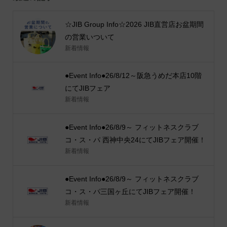
☆JIB Group Info☆2026 JIB直営店お盆期間
の営業いついて
新着情報
●Event Info●26/8/12～阪急うめだ本店10階
にてJIBフェア
新着情報
●Event Info●26/8/9～ フィットネスクラブ
コ・ス・パ 西神中央24にてJIBフェア開催！
新着情報
●Event Info●26/8/9～ フィットネスクラブ
コ・ス・パ三国ヶ丘にてJIBフェア開催！
新着情報