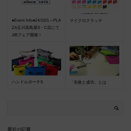
●Event Info●24/10/1～PLA
マイクロクラッチ
ZA玉川高島屋S・C店にて
JIBフェア開催！
ハンドルポーチS
「失敗と成功」とは
最近の記事