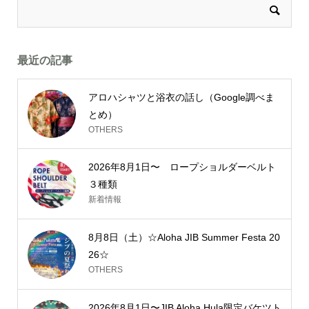
最近の記事
アロハシャツと浴衣の話し（Google調べま
とめ）
OTHERS
2026年8月1日〜 ロープショルダーベルト
３種類
新着情報
8月8日（土）☆Aloha JIB Summer Festa 20
26☆
OTHERS
2026年8月1日〜JIB Aloha Hula限定バケツト