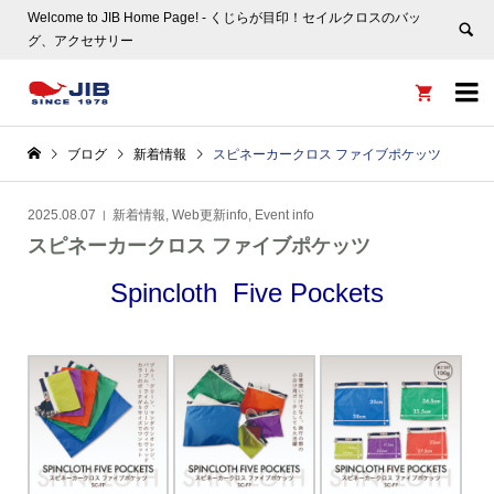
Welcome to JIB Home Page! ‐ くじらが目印！セイルクロスのバッ
グ、アクセサリー


ブログ
新着情報
スピネーカークロス ファイブポケッツ
2025.08.07
新着情報
,
Web更新info
,
Event info
スピネーカークロス ファイブポケッツ
Spincloth Five Pockets