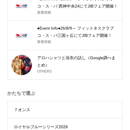
コ・ス・パ 西神中央24にてJIBフェア開催！
新着情報
●Event Info●26/8/9～ フィットネスクラブ
コ・ス・パ三国ヶ丘にてJIBフェア開催！
新着情報
アロハシャツと浴衣の話し（Google調べま
とめ）
OTHERS
かたちで選ぶ
７オンス
ロイヤルブルーシリーズ2026