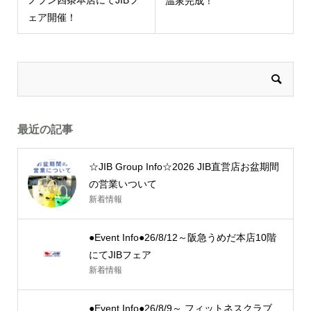
ノブン四条本店にてJIBフ
温泉完成！
ェア開催！
最近の記事
☆JIB Group Info☆2026 JIB直営店お盆期間
の営業いついて
新着情報
●Event Info●26/8/12～阪急うめだ本店10階
にてJIBフェア
新着情報
●Event Info●26/8/9～ フィットネスクラブ