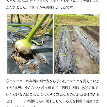
大きなものはポテトサラダやフライドポテトにして美味しくい
ただきました。肉じゃがも美味しかったです。
③ニンニク 昨年隣の畑の方から頂いたニンニクを覚えていま
すか?本当に小さなひと粒を植えて、肥料を適度にあげて見て
いただけなのにこんなにも大きく立派なものが沢山収穫できる
とは・・・ 。2週間くらい陰干ししていろんな料理に活用でき