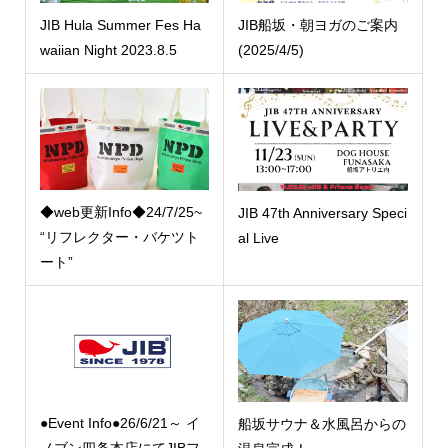
JIB Hula Summer Fes Ha
JIB船坂・朝ヨガのご案内
waiian Night 2023.8.5
(2025/4/5)
◆web更新Info◆24/7/25~
JIB 47th Anniversary Speci
“リフレクター・バケツト
al Live
ート”
●Event Info●26/6/21～ イ
船坂サウナ＆水風呂からの