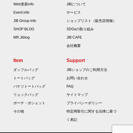
Web更新info
JIBについて
Event info
サービス
JIB Group info
ショップリスト（販売店情報）
SHOP BLOG
SDGsの取り組み
MR.Jiblog
JIB CAFE
会社概要
Item
Support
ダッフルバッグ
JIBショップのご利用方法
トートバッグ
お問い合わせ
バケツトートバッグ
FAQ
リュックバッグ
サイトマップ
ポーチ・ポシェット
プライバシーポリシー
その他
特定商取引に関する法律に基づ
く表記