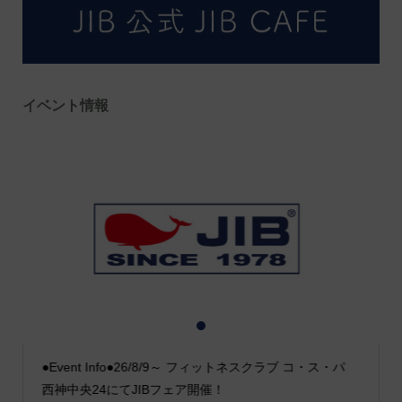
イベント情報
1
2
3
●Event Info●26/8/9～ フィットネスクラブ コ・ス・パ
西神中央24にてJIBフェア開催！