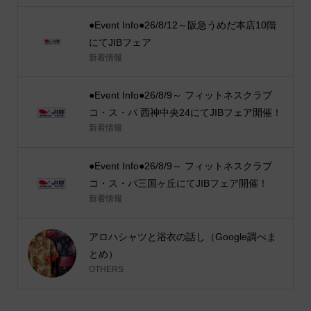
●Event Info●26/8/12～阪急うめだ本店10階
にてJIBフェア
新着情報
●Event Info●26/8/9～ フィットネスクラブ
コ・ス・パ 西神中央24にてJIBフェア開催！
新着情報
●Event Info●26/8/9～ フィットネスクラブ
コ・ス・パ三国ヶ丘にてJIBフェア開催！
新着情報
アロハシャツと浴衣の話し（Google調べま
とめ）
OTHERS