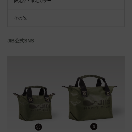
限定品・限定カラー
その他
JIB公式SNS