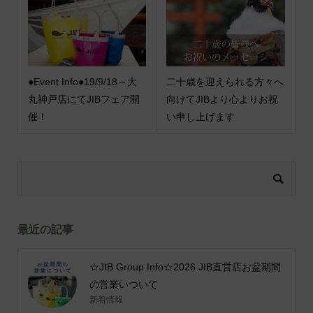
●Event Info●19/9/18～大
二十歳を迎えられる方々へ
丸神戸店にてJIBフェア開
向けてJIBより心よりお祝
催！
い申し上げます
最近の記事
☆JIB Group Info☆2026 JIB直営店お盆期間
の営業いついて
新着情報