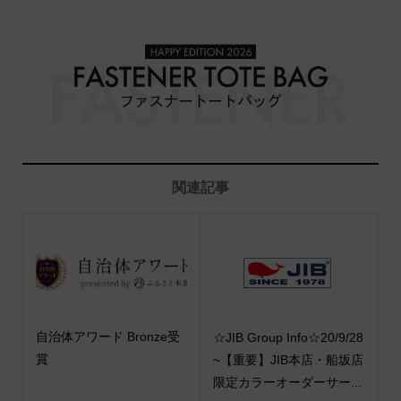
関連記事
自治体アワード Bronze受
☆JIB Group Info☆20/9/28
賞
~【重要】JIB本店・船坂店
限定カラーオーダーサー...