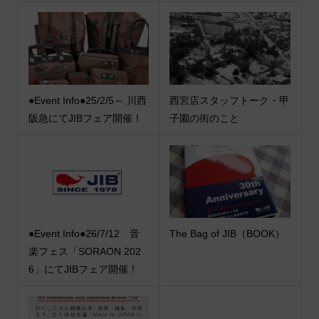
●Event Info●25/2/5～ 川西
西宮店スタッフトーク・甲
阪急にてJIBフェア開催！
子園の街のこと
●Event Info●26/7/12 音
The Bag of JIB（BOOK）
楽フェス「SORAON 202
6」にてJIBフェア開催！