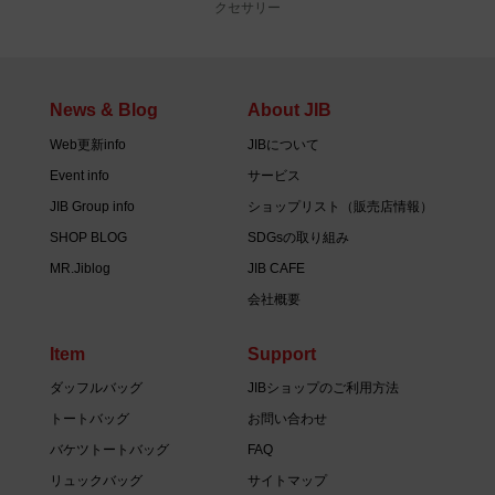
クセサリー
News & Blog
About JIB
Web更新info
JIBについて
Event info
サービス
JIB Group info
ショップリスト（販売店情報）
SHOP BLOG
SDGsの取り組み
MR.Jiblog
JIB CAFE
会社概要
Item
Support
ダッフルバッグ
JIBショップのご利用方法
トートバッグ
お問い合わせ
バケツトートバッグ
FAQ
リュックバッグ
サイトマップ