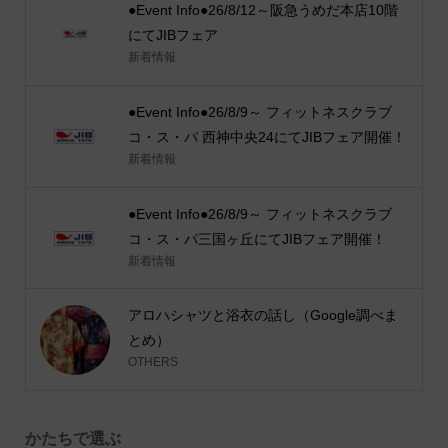
●Event Info●26/8/12～阪急うめだ本店10階
にてJIBフェア
新着情報
●Event Info●26/8/9～ フィットネスクラブ
コ・ス・パ 西神中央24にてJIBフェア開催！
新着情報
●Event Info●26/8/9～ フィットネスクラブ
コ・ス・パ三国ヶ丘にてJIBフェア開催！
新着情報
アロハシャツと浴衣の話し（Google調べま
とめ）
OTHERS
かたちで選ぶ