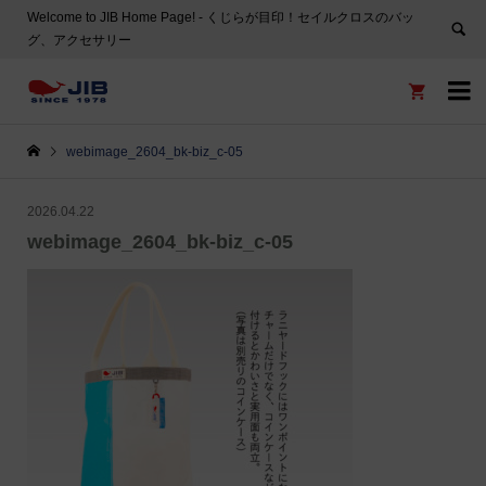
Welcome to JIB Home Page! ‐ くじらが目印！セイルクロスのバッ
グ、アクセサリー


webimage_2604_bk-biz_c-05
2026.04.22
webimage_2604_bk-biz_c-05