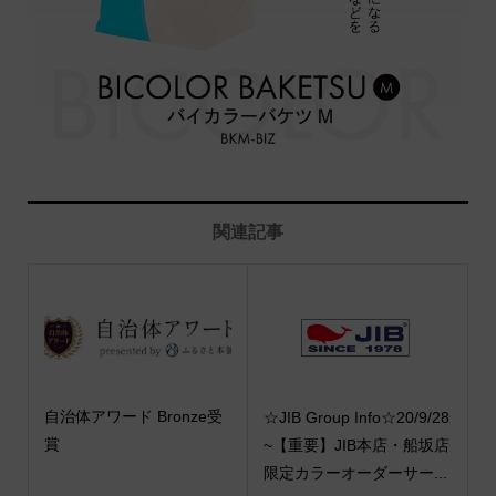
関連記事
自治体アワード Bronze受
☆JIB Group Info☆20/9/28
賞
~【重要】JIB本店・船坂店
限定カラーオーダーサー...