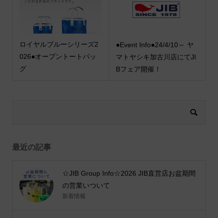
ロイヤルブルーシリーズ2
●Event Info●24/4/10～ ヤ
026●オープントートバッ
マトヤシキ加古川店にてJI
グ
Bフェア開催！
最近の記事
☆JIB Group Info☆2026 JIB直営店お盆期間
の営業いついて
新着情報