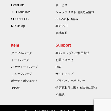
Event info
サービス
JIB Group info
ショップリスト（販売店情報）
SHOP BLOG
SDGsの取り組み
MR.Jiblog
JIB CAFE
会社概要
Item
Support
ダッフルバッグ
JIBショップのご利用方法
トートバッグ
お問い合わせ
バケツトートバッグ
FAQ
リュックバッグ
サイトマップ
ポーチ・ポシェット
プライバシーポリシー
その他
特定商取引に関する法律に基づ
く表記