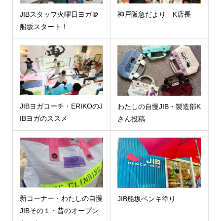
JIBスタッフ火曜日ヨガ＠
神戸阪急だより K店長
船坂スタート！
JIBヨガコーチ・ERIKOのJ
わたしの自慢JIB・製造部K
IBヨガのススメ
さん投稿
新コーナー・わたしの自慢
JIB船坂ペンキ塗り
JIBその１・昔のオープン