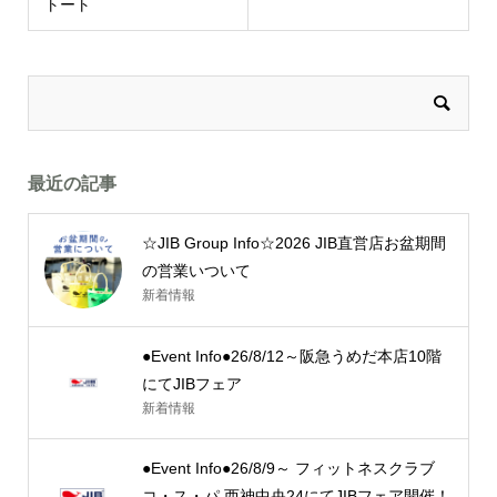
トート
最近の記事
☆JIB Group Info☆2026 JIB直営店お盆期間
の営業いついて
新着情報
●Event Info●26/8/12～阪急うめだ本店10階
にてJIBフェア
新着情報
●Event Info●26/8/9～ フィットネスクラブ
コ・ス・パ 西神中央24にてJIBフェア開催！