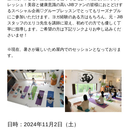
レッシュ！美容と健康意識の高いJIBファンの皆様におとどけす
るスペシャル企画♡グループレッスンでとってもリーズナブル
にご参加いただけます。ヨガ経験のある方はもちろん、元・JIB
スタッフのエリコ先生を講師に迎え、初めての方でも優しく丁
寧に指導します。ご希望の方は下記リンクよりお申し込みくだ
さいませ！
※現在、暑さが厳しいため屋内でのセッションとなっておりま
す。
日時：2024年11月2
日（土）