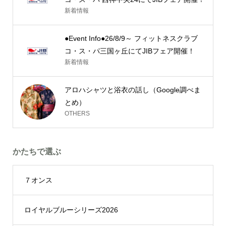
新着情報
●Event Info●26/8/9～ フィットネスクラブ
コ・ス・パ三国ヶ丘にてJIBフェア開催！
新着情報
アロハシャツと浴衣の話し（Google調べま
とめ）
OTHERS
かたちで選ぶ
７オンス
ロイヤルブルーシリーズ2026