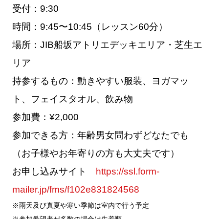
受付：9:30
時間：9:45〜10:45（レッスン60分）
場所：JIB船坂アトリエデッキエリア・芝生エ
リア
持参するもの：動きやすい服装、ヨガマッ
ト、フェイスタオル、飲み物
参加費：¥2,000
参加できる方：年齢男女問わずどなたでも
（お子様やお年寄りの方も大丈夫です）
お申し込みサイト
https://ssl.form-
mailer.jp/fms/f102e831824568
※雨天及び真夏や寒い季節は室内で行う予定