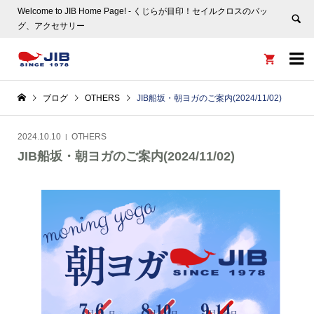
Welcome to JIB Home Page! ‐ くじらが目印！セイルクロスのバッ
グ、アクセサリー


ブログ
OTHERS
JIB船坂・朝ヨガのご案内(2024/11/02)
2024.10.10
OTHERS
JIB船坂・朝ヨガのご案内(2024/11/02)