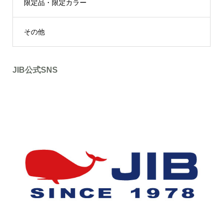
限定品・限定カラー
その他
JIB公式SNS