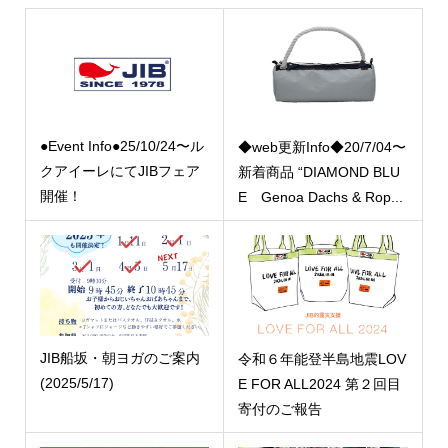
●Event Info●25/10/24〜ル
◆web更新Info◆20/7/04〜
クアイーレにてJIBフェア
新着商品 “DIAMOND BLU
開催！
E Genoa Dachs & Rop...
JIB船坂・朝ヨガのご案内
令和６年能登半島地震LOV
(2025/5/17)
E FOR ALL2024 第２回目
寄付のご報告