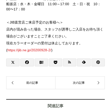
船坂店：水・木・金曜日 11:00～17:00 土・日・祝 10：
00〜17：00
＜JIB直営店ご来店予定のお客様へ＞
店内が混み合った場合、スタッフが誘導しご入店をお待ち頂く
場合がございますことご了承ください。
現在カラーオーダーの受付は休止しております。
(
https://jib.ne.jp/20200928-2/
)
関連記事