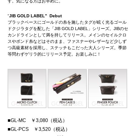
す。気になる方はお早めに。
“
JIB GOLD LABEL” Debut
ブラックベースにゴールドの糸を施したタグが眩く光るゴール
ドクジラタグを配した「JIB GOLD LABEL」シリーズ。JIBのセ
カンドラインとして満を持してリリース。メインのセイルクロ
スやボンド糸などはそのまま、ファスナーやレザーなど少しず
つ高級素材を採用し、ステッチもこだった大人シリーズ。季節
等問わずゲリラ的にリリース予定。お楽しみに！
■GL-MC ￥3,080（税込）
■GL-PCS ￥3,520（税込）