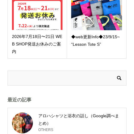
2026年7月18日〜21日 WE
◆web更新Info◆23/9/15~
B SHOP発送お休みのご案
“Lesson Tote S”
内
最近の記事
アロハシャツと浴衣の話し（Google調べま
とめ）
OTHERS