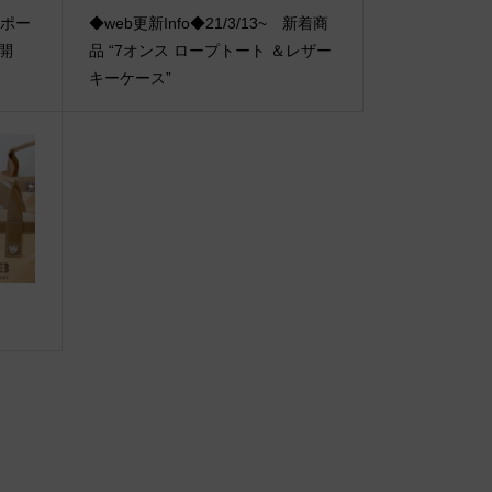
ゼスポー
◆web更新Info◆21/3/13~ 新着商
ア開
品 “7オンス ロープトート ＆レザー
キーケース”