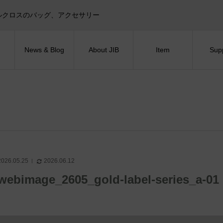
目印！セイルクロスのバッグ、アクセサリー
News & Blog
About JIB
Item
Sup
2026.05.25
2026.06.12
webimage_2605_gold-label-series_a-01