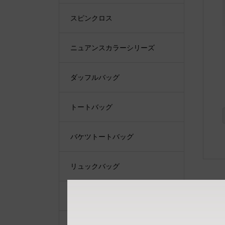
スピンクロス
ニュアンスカラーシリーズ
ダッフルバッグ
トートバッグ
バケツトートバッグ
リュックバッグ
ショルダーバッグ