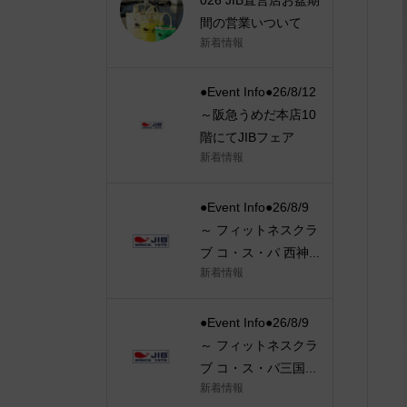
間の営業いついて
新着情報
●Event Info●26/8/12
～阪急うめだ本店10
階にてJIBフェア
新着情報
●Event Info●26/8/9
～ フィットネスクラ
ブ コ・ス・パ 西神...
新着情報
●Event Info●26/8/9
～ フィットネスクラ
ブ コ・ス・パ三国...
新着情報