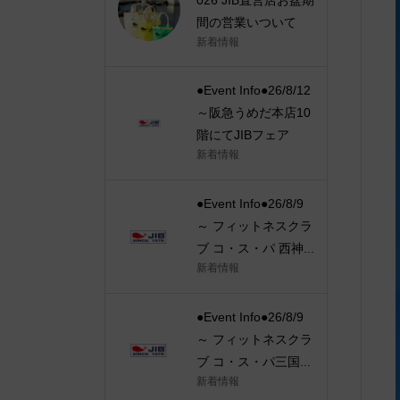
間の営業いついて
新着情報
●Event Info●26/8/12
～阪急うめだ本店10
階にてJIBフェア
新着情報
●Event Info●26/8/9
～ フィットネスクラ
ブ コ・ス・パ 西神...
新着情報
●Event Info●26/8/9
～ フィットネスクラ
ブ コ・ス・パ三国...
新着情報