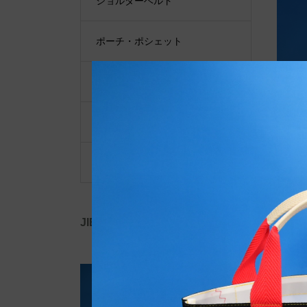
ショルダーベルト
ポーチ・ポシェット
小物類
限定品・限定カラー
その他
JIB公式SNS