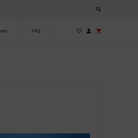
port
FAQ