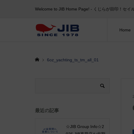
Welcome to JIB Home Page! ‐ くじらが
Home
6oz_yachting_ts_tm_all_01
最近の記事
☆JIB Group Info☆2
026 JIB直営店お盆期