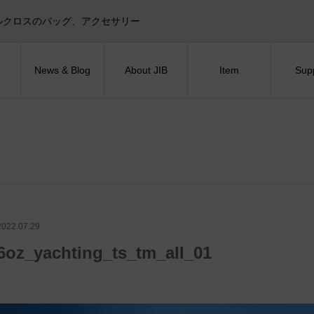
目印！セイルクロスのバッグ、アクセサリー
News & Blog
About JIB
Item
Sup
2022.07.29
6oz_yachting_ts_tm_all_01