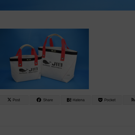
Post
Share
Hatena
Pocket