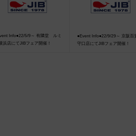
vent Info●22/5/9～ 有隣堂 ルミ
●Event Info●22/9/29～ 京阪
横浜店にてJIBフェア開催！
守口店にてJIBフェア開催！