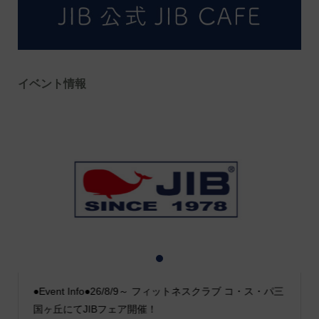
イベント情報
1
2
3
●Event Info●26/8/9～ フィットネスクラブ コ・ス・パ三
国ヶ丘にてJIBフェア開催！