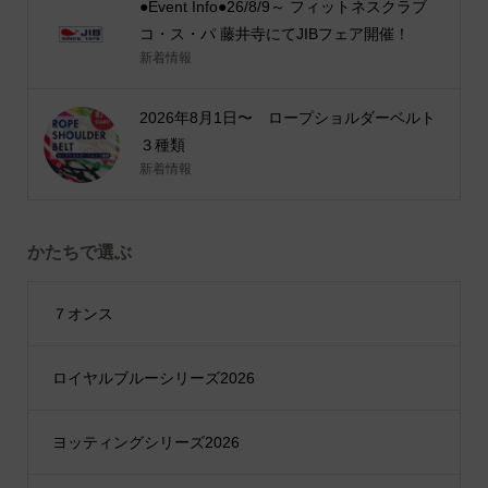
●Event Info●26/8/9～ フィットネスクラブ
コ・ス・パ 藤井寺にてJIBフェア開催！
新着情報
2026年8月1日〜 ロープショルダーベルト
３種類
新着情報
かたちで選ぶ
７オンス
ロイヤルブルーシリーズ2026
ヨッティングシリーズ2026