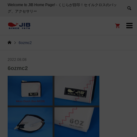
Welcome to JIB Home Page! ‐ くじらが目印！セイルクロスのバッ
グ、アクセサリー


6ozmc2
2022.08.08
6ozmc2