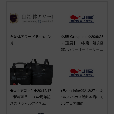
自治体アワード Bronze受
☆JIB Group Info☆20/9/28
賞
~【重要】JIB本店・船坂店
限定カラーオーダーサー...
◆web更新Info◆20/12/17
●Event Info●23/12/27～ あ
~ 新着商品 “JIB 42周年記
べのハルカス近鉄本店にて
念スペシャルアイテム”
JIBフェア開催！