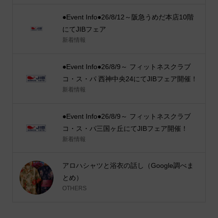
●Event Info●26/8/12～阪急うめだ本店10階
にてJIBフェア
新着情報
●Event Info●26/8/9～ フィットネスクラブ
コ・ス・パ 西神中央24にてJIBフェア開催！
新着情報
●Event Info●26/8/9～ フィットネスクラブ
コ・ス・パ三国ヶ丘にてJIBフェア開催！
新着情報
アロハシャツと浴衣の話し（Google調べま
とめ）
OTHERS