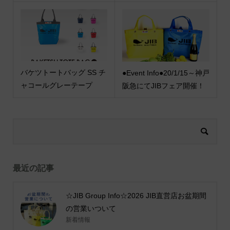
バケツトートバッグ SS チ
●Event Info●20/1/15～神戸
ャコールグレーテープ
阪急にてJIBフェア開催！
最近の記事
☆JIB Group Info☆2026 JIB直営店お盆期間
の営業いついて
新着情報