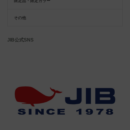
限定品・限定カラー
その他
JIB公式SNS