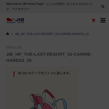
Welcome to JIB Home Page! ‐ くじらが目印！セイルクロスのバッ
グ、アクセサリー


JIB_HP_THE-LAST-RESORT_02-CARRIE-HARESS_02
2024.11.20
JIB_HP_THE-LAST-RESORT_02-CARRIE-
HARESS_02