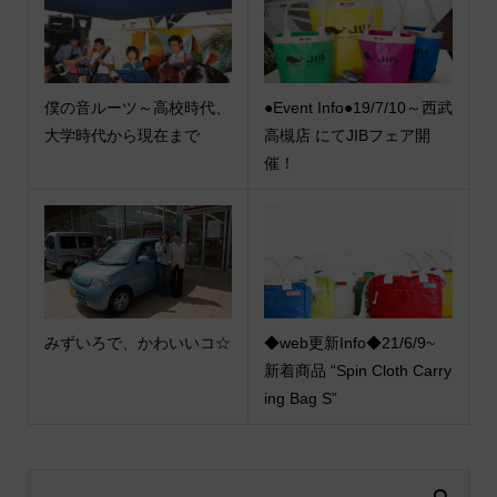
僕の音ルーツ～高校時代、
●Event Info●19/7/10～西武
大学時代から現在まで
高槻店 にてJIBフェア開
催！
みずいろで、かわいいコ☆
◆web更新Info◆21/6/9~
新着商品 “Spin Cloth Carry
ing Bag S”