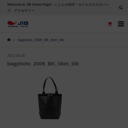
Welcome to JIB Home Page! ‐ くじらが目印！セイルクロスのバッ
グ、アクセサリー


bagphoto_2009_BK_bkm_blk
2022.08.08
bagphoto_2009_BK_bkm_blk