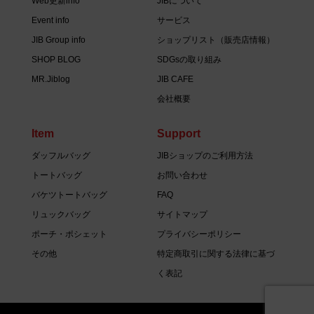
Web更新info
JIBについて
Event info
サービス
JIB Group info
ショップリスト（販売店情報）
SHOP BLOG
SDGsの取り組み
MR.Jiblog
JIB CAFE
会社概要
Item
Support
ダッフルバッグ
JIBショップのご利用方法
トートバッグ
お問い合わせ
バケツトートバッグ
FAQ
リュックバッグ
サイトマップ
ポーチ・ポシェット
プライバシーポリシー
その他
特定商取引に関する法律に基づ
く表記