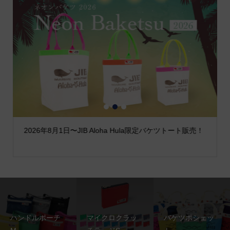
1
2
3
2026年8月1日〜JIB Aloha Hula限定バケツトート販売！
ハンドルポーチ
マイクロクラッ
バケツポシェッ