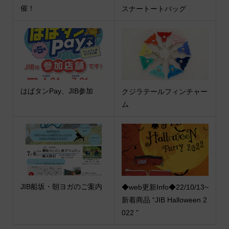
催！
スナートートバッグ
はばタンPay、JIB参加
クジラテールフィンチャー
ム
JIB船坂・朝ヨガのご案内
◆web更新Info◆22/10/13~
新着商品 “JIB Halloween 2
022 ”