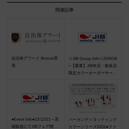
関連記事
自治体アワード Bronze受
☆JIB Group Info☆20/9/28
賞
~【重要】JIB本店・船坂店
限定カラーオーダーサー...
●Event Info●22/12/21～高
バーガンディヨッティング
槻阪急にてJIBフェア開
カラーシリーズ2026●ファ