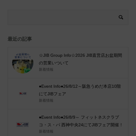
最近の記事
☆JIB Group Info☆2026 JIB直営店お盆期間
の営業いついて
新着情報
●Event Info●26/8/12～阪急うめだ本店10階
にてJIBフェア
新着情報
●Event Info●26/8/9～ フィットネスクラブ
コ・ス・パ 西神中央24にてJIBフェア開催！
新着情報