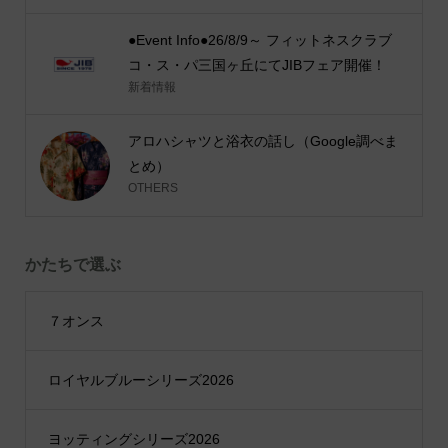
●Event Info●26/8/9～ フィットネスクラブ
コ・ス・パ三国ヶ丘にてJIBフェア開催！
新着情報
アロハシャツと浴衣の話し（Google調べま
とめ）
OTHERS
かたちで選ぶ
７オンス
ロイヤルブルーシリーズ2026
ヨッティングシリーズ2026