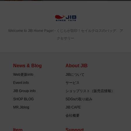
Welcome to JIB Home Page! ‐ くじらが目印！セイルクロスのバッグ、ア
クセサリー
News & Blog
About JIB
Web更新info
JIBについて
Event info
サービス
JIB Group info
ショップリスト（販売店情報）
SHOP BLOG
SDGsの取り組み
MR.Jiblog
JIB CAFE
会社概要
Item
Support