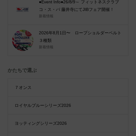
●Event Info●26/8/9～ フィットネスクラブ
コ・ス・パ 藤井寺にてJIBフェア開催！
新着情報
2026年8月1日〜 ロープショルダーベルト
３種類
新着情報
かたちで選ぶ
７オンス
ロイヤルブルーシリーズ2026
ヨッティングシリーズ2026