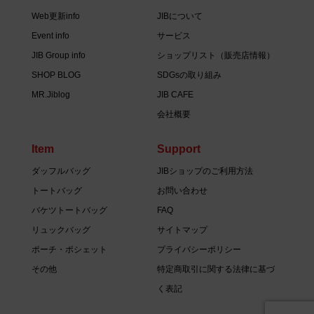
Web更新info
JIBについて
Event info
サービス
JIB Group info
ショップリスト（販売店情報）
SHOP BLOG
SDGsの取り組み
MR.Jiblog
JIB CAFE
会社概要
Item
Support
ダッフルバッグ
JIBショップのご利用方法
トートバッグ
お問い合わせ
バケツトートバッグ
FAQ
リュックバッグ
サイトマップ
ポーチ・ポシェット
プライバシーポリシー
その他
特定商取引に関する法律に基づ
く表記