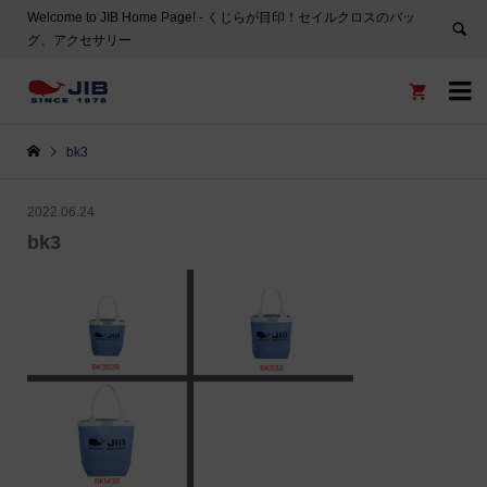
Welcome to JIB Home Page! ‐ くじらが目印！セイルクロスのバッ
グ、アクセサリー


bk3
2022.06.24
bk3