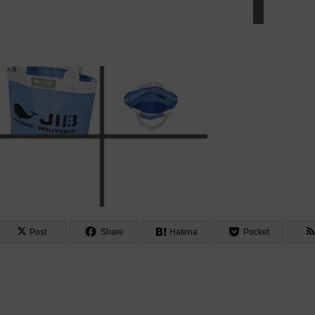
Post
Share
Hatena
Pocket