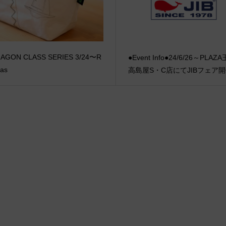
AGON CLASS SERIES 3/24〜R
●Event Info●24/6/26～PLAZ
eas
高島屋S・C店にてJIBフェア