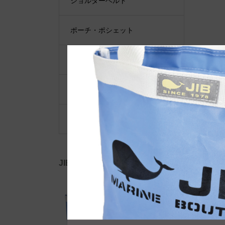
ショルダーベルト
ポーチ・ポシェット
小物類
限定品・限定カラー
その他
JIB公式SNS