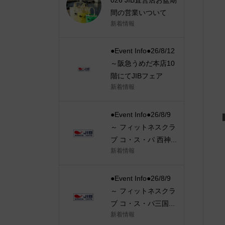
間の営業いついて
新着情報
●Event Info●26/8/12
～阪急うめだ本店10
階にてJIBフェア
新着情報
●Event Info●26/8/9
～ フィットネスクラ
ブ コ・ス・パ 西神...
新着情報
●Event Info●26/8/9
～ フィットネスクラ
ブ コ・ス・パ三国...
新着情報