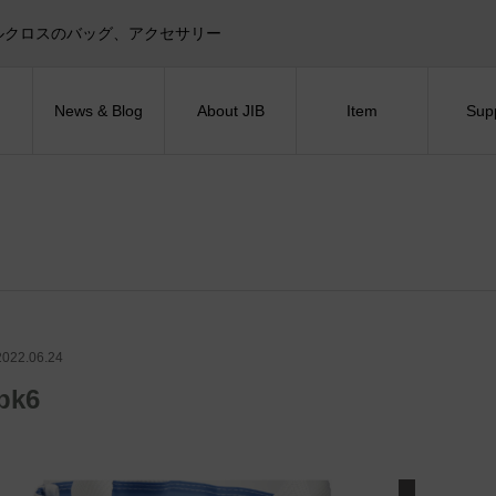
目印！セイルクロスのバッグ、アクセサリー
News & Blog
About JIB
Item
Sup
2022.06.24
bk6