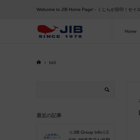
Welcome to JIB Home Page! ‐ くじらが
Home
bk6
最近の記事
☆JIB Group Info☆2
026 JIB直営店お盆期