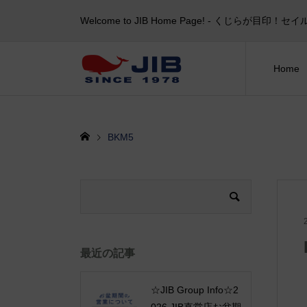
Welcome to JIB Home Page! ‐ くじらが
Home
BKM5
最近の記事
☆JIB Group Info☆2
026 JIB直営店お盆期