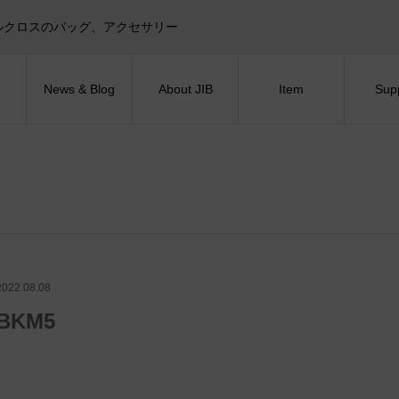
目印！セイルクロスのバッグ、アクセサリー
News & Blog
About JIB
Item
Sup
2022.08.08
BKM5