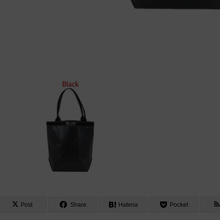
Post
Share
Hatena
Pocket