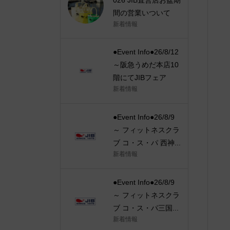
間の営業いついて
新着情報
●Event Info●26/8/12
～阪急うめだ本店10
階にてJIBフェア
新着情報
●Event Info●26/8/9
～ フィットネスクラ
ブ コ・ス・パ 西神...
新着情報
●Event Info●26/8/9
～ フィットネスクラ
ブ コ・ス・パ三国...
新着情報