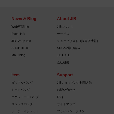
News & Blog
About JIB
Web更新info
JIBについて
Event info
サービス
JIB Group info
ショップリスト（販売店情報）
SHOP BLOG
SDGsの取り組み
MR.Jiblog
JIB CAFE
会社概要
Item
Support
ダッフルバッグ
JIBショップのご利用方法
トートバッグ
お問い合わせ
バケツトートバッグ
FAQ
リュックバッグ
サイトマップ
ポーチ・ポシェット
プライバシーポリシー