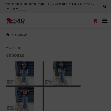
Welcome to JIB Home Page! ‐ くじらが目印！セイルクロスのバッ
グ、アクセサリー


chpos10
2023.06.01
chpos10