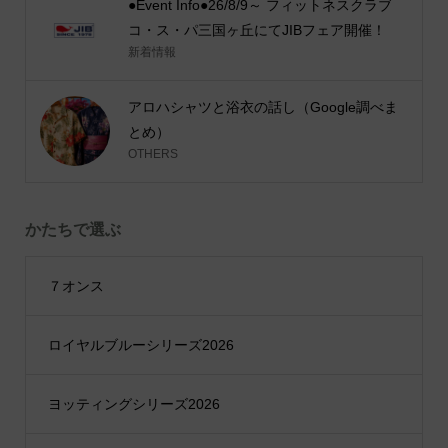
●Event Info●26/8/9～ フィットネスクラブ
コ・ス・パ三国ヶ丘にてJIBフェア開催！
新着情報
アロハシャツと浴衣の話し（Google調べま
とめ）
OTHERS
かたちで選ぶ
７オンス
ロイヤルブルーシリーズ2026
ヨッティングシリーズ2026