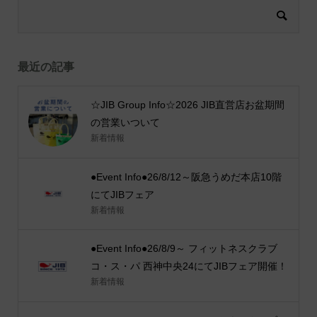
最近の記事
☆JIB Group Info☆2026 JIB直営店お盆期間
の営業いついて
新着情報
●Event Info●26/8/12～阪急うめだ本店10階
にてJIBフェア
新着情報
●Event Info●26/8/9～ フィットネスクラブ
コ・ス・パ 西神中央24にてJIBフェア開催！
新着情報