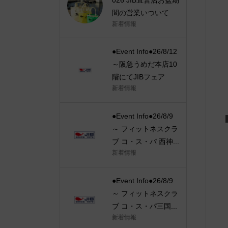
間の営業いついて
新着情報
●Event Info●26/8/12
～阪急うめだ本店10
階にてJIBフェア
新着情報
●Event Info●26/8/9
～ フィットネスクラ
ブ コ・ス・パ 西神...
新着情報
●Event Info●26/8/9
～ フィットネスクラ
ブ コ・ス・パ三国...
新着情報