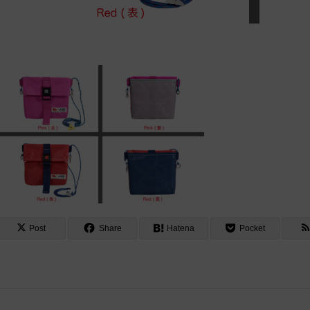
Post
Share
Hatena
Pocket