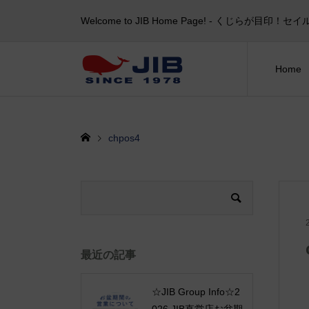
Welcome to JIB Home Page! ‐ くじらが
Home
chpos4
最近の記事
☆JIB Group Info☆2
026 JIB直営店お盆期