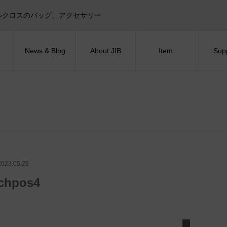
目印！セイルクロスのバッグ、アクセサリー
News & Blog
About JIB
Item
Sup
2023.05.29
chpos4