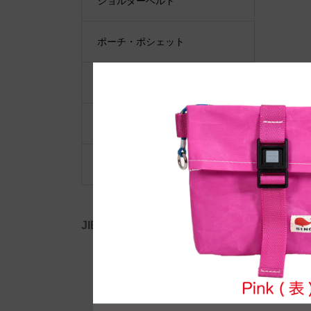
ショルダーベルト
ポーチ・ポシェット
小物類
限定品・限定カラー
その他
JIB公式SNS