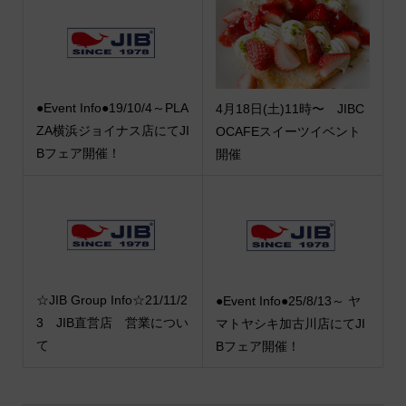
●Event Info●19/10/4～PLA
4月18日(土)11時〜 JIBC
ZA横浜ジョイナス店にてJI
OCAFEスイーツイベント
Bフェア開催！
開催
☆JIB Group Info☆21/11/2
●Event Info●25/8/13～ ヤ
3 JIB直営店 営業につい
マトヤシキ加古川店にてJI
て
Bフェア開催！