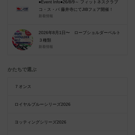
●Event Info●26/8/9～ フィットネスクラブ
コ・ス・パ 藤井寺にてJIBフェア開催！
新着情報
2026年8月1日〜 ロープショルダーベルト
３種類
新着情報
かたちで選ぶ
７オンス
ロイヤルブルーシリーズ2026
ヨッティングシリーズ2026