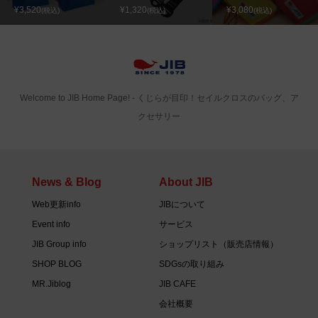
¥3,520
¥1,320
¥3,080
(税込)
(税込)
(税込)
Welcome to JIB Home Page! ‐ くじらが目印！セイルクロスのバッグ、ア
クセサリー
News & Blog
About JIB
Web更新info
JIBについて
Event info
サービス
JIB Group info
ショップリスト（販売店情報）
SHOP BLOG
SDGsの取り組み
MR.Jiblog
JIB CAFE
会社概要