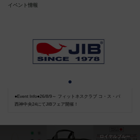
イベント情報
1
2
3
●Event Info●26/8/9～ フィットネスクラブ コ・ス・パ
西神中央24にてJIBフェア開催！
ロイヤルブルー