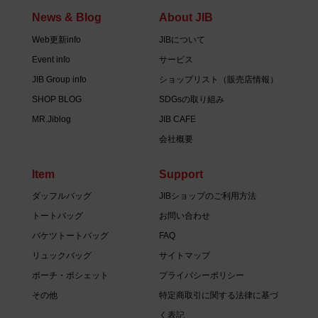
News & Blog
About JIB
Web更新info
JIBについて
Event info
サービス
JIB Group info
ショップリスト（販売店情報）
SHOP BLOG
SDGsの取り組み
MR.Jiblog
JIB CAFE
会社概要
Item
Support
ダッフルバッグ
JIBショップのご利用方法
トートバッグ
お問い合わせ
バケツトートバッグ
FAQ
リュックバッグ
サイトマップ
ポーチ・ポシェット
プライバシーポリシー
その他
特定商取引に関する法律に基づ
く表記