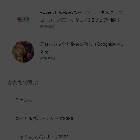
●Event Info●26/8/9～ フィットネスクラブ
コ・ス・パ三国ヶ丘にてJIBフェア開催！
新着情報
アロハシャツと浴衣の話し（Google調べま
とめ）
OTHERS
かたちで選ぶ
７オンス
ロイヤルブルーシリーズ2026
ヨッティングシリーズ2026