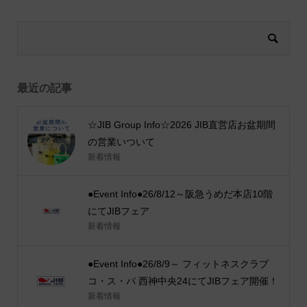
最近の記事
☆JIB Group Info☆2026 JIB直営店お盆期間
の営業いついて
新着情報
●Event Info●26/8/12～阪急うめだ本店10階
にてJIBフェア
新着情報
●Event Info●26/8/9～ フィットネスクラブ
コ・ス・パ 西神中央24にてJIBフェア開催！
新着情報