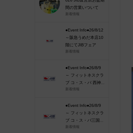
間の営業いついて
新着情報
●Event Info●26/8/12
～阪急うめだ本店10
階にてJIBフェア
新着情報
●Event Info●26/8/9
～ フィットネスクラ
ブ コ・ス・パ 西神...
新着情報
●Event Info●26/8/9
～ フィットネスクラ
ブ コ・ス・パ三国...
新着情報