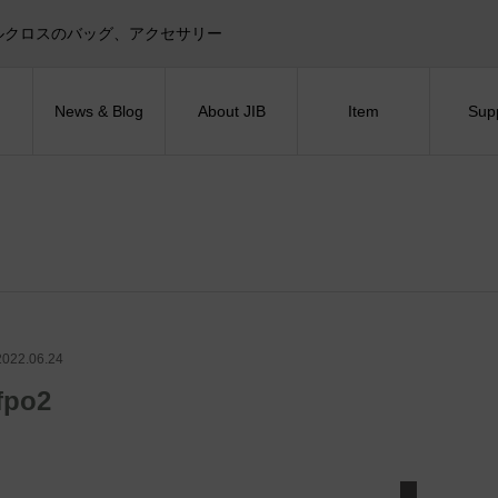
目印！セイルクロスのバッグ、アクセサリー
News & Blog
About JIB
Item
Sup
2022.06.24
fpo2