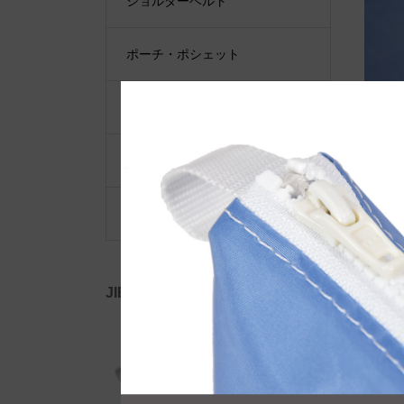
ショルダーベルト
ポーチ・ポシェット
小物類
限定品・限定カラー
その他
JIB公式SNS