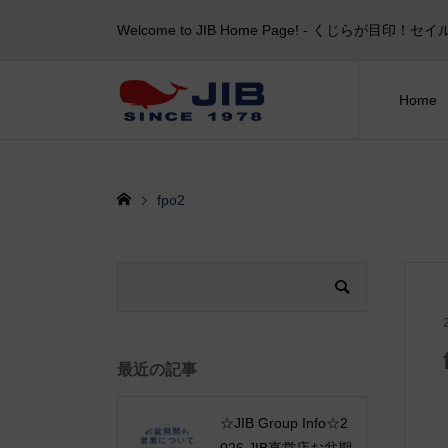
Welcome to JIB Home Page! ‐ くじらが
Home
fpo2
最近の記事
☆JIB Group Info☆2
026 JIB直営店お盆期