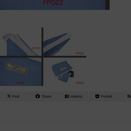
Post
Share
Hatena
Pocket