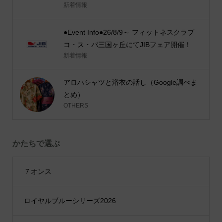
新着情報
●Event Info●26/8/9～ フィットネスクラブ
コ・ス・パ三国ヶ丘にてJIBフェア開催！
新着情報
アロハシャツと浴衣の話し（Google調べま
とめ）
OTHERS
かたちで選ぶ
７オンス
ロイヤルブルーシリーズ2026