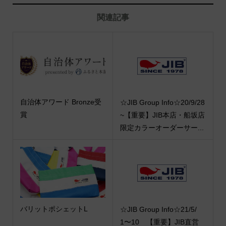
関連記事
自治体アワード Bronze受
☆JIB Group Info☆20/9/28
賞
~【重要】JIB本店・船坂店
限定カラーオーダーサー...
バリットポシェットL
☆JIB Group Info☆21/5/
1〜10 【重要】JIB直営