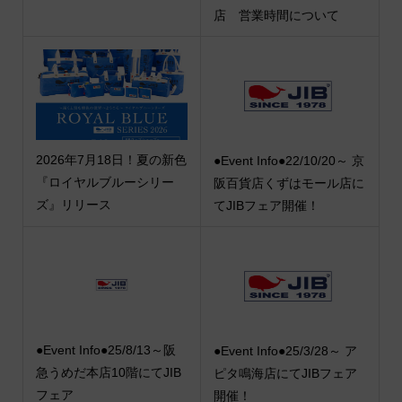
店 営業時間について
2026年7月18日！夏の新色
●Event Info●22/10/20～ 京
『ロイヤルブルーシリー
阪百貨店くずはモール店に
ズ』リリース
てJIBフェア開催！
●Event Info●25/8/13～阪
●Event Info●25/3/28～ ア
急うめだ本店10階にてJIB
ピタ鳴海店にてJIBフェア
フェア
開催！