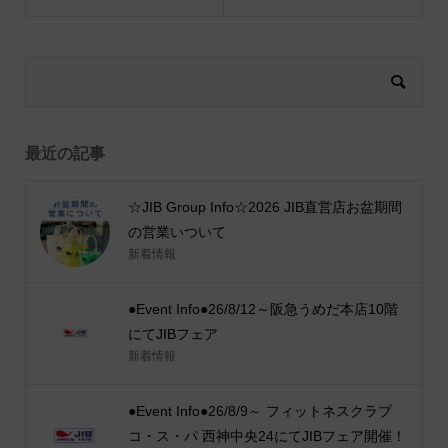
最近の記事
☆JIB Group Info☆2026 JIB直営店お盆期間
の営業いついて
新着情報
●Event Info●26/8/12～阪急うめだ本店10階
にてJIBフェア
新着情報
●Event Info●26/8/9～ フィットネスクラブ
コ・ス・パ 西神中央24にてJIBフェア開催！