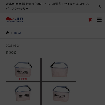
Welcome to JIB Home Page! ‐ くじらが目印！セイルクロスのバッ
グ、アクセサリー


hpo2
2023.03.24
hpo2