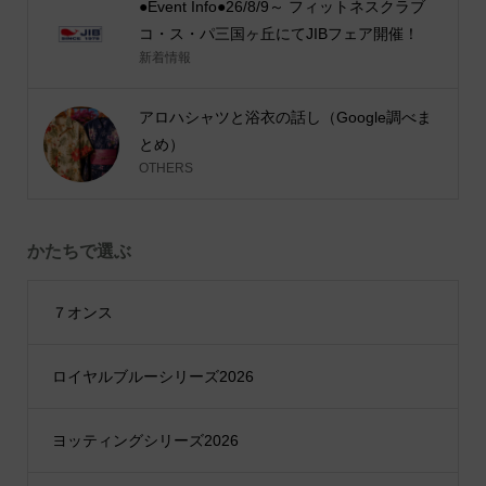
●Event Info●26/8/9～ フィットネスクラブ
コ・ス・パ三国ヶ丘にてJIBフェア開催！
新着情報
アロハシャツと浴衣の話し（Google調べま
とめ）
OTHERS
かたちで選ぶ
７オンス
ロイヤルブルーシリーズ2026
ヨッティングシリーズ2026