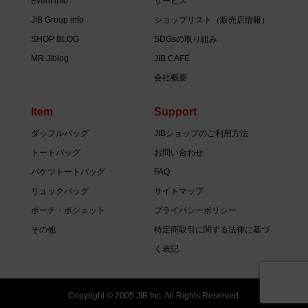
Event info
サービス
JIB Group info
ショップリスト（販売店情報）
SHOP BLOG
SDGsの取り組み
MR.Jiblog
JIB CAFE
会社概要
Item
Support
ダッフルバッグ
JIBショップのご利用方法
トートバッグ
お問い合わせ
バケツトートバッグ
FAQ
リュックバッグ
サイトマップ
ポーチ・ポシェット
プライバシーポリシー
その他
特定商取引に関する法律に基づ
く表記
Copyright © 2005 JIB Inc. All Rights Reserved.