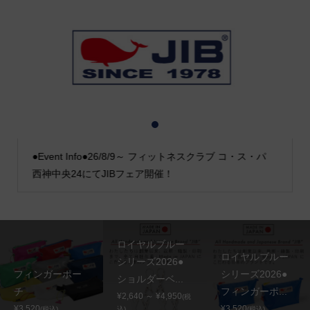
1
2
3
●Event Info●26/8/9～ フィットネスクラブ コ・ス・パ
西神中央24にてJIBフェア開催！
ロイヤルブルー
ロイヤルブルー
シリーズ2026●
フィンガーポー
シリーズ2026●
ショルダーベ...
チ
フィンガーポ...
¥2,640 ～ ¥4,950
(税
¥3,520
¥3,520
(税込)
込)
(税込)