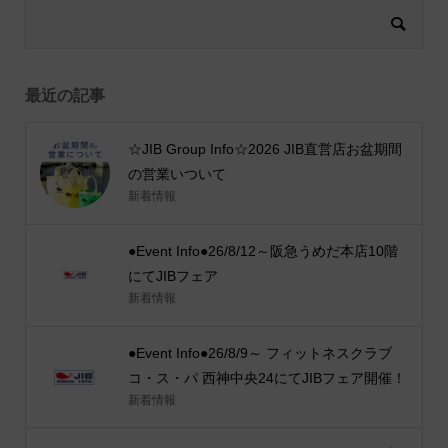
最近の記事
☆JIB Group Info☆2026 JIB直営店お盆期間
の営業いついて
新着情報
●Event Info●26/8/12～阪急うめだ本店10階
にてJIBフェア
新着情報
●Event Info●26/8/9～ フィットネスクラブ
コ・ス・パ 西神中央24にてJIBフェア開催！
新着情報