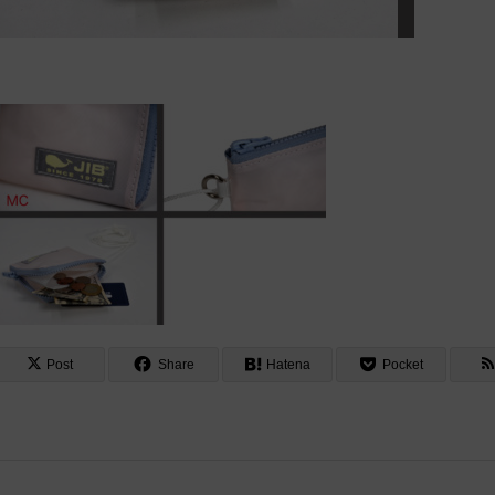
Post
Share
Hatena
Pocket