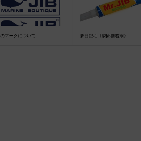
IBのマークについて
夢日記-1《瞬間接着剤》