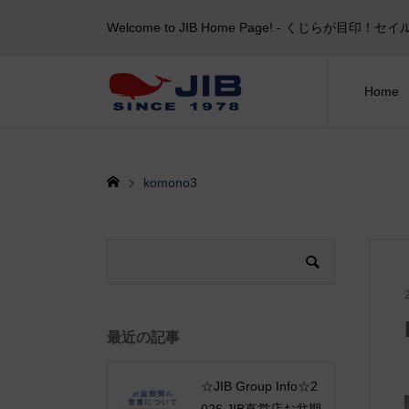
Welcome to JIB Home Page! ‐ くじらが
Home
komono3
最近の記事
☆JIB Group Info☆2
026 JIB直営店お盆期