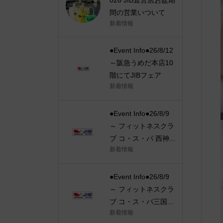
間の営業いついて
新着情報
●Event Info●26/8/12
～阪急うめだ本店10
階にてJIBフェア
新着情報
●Event Info●26/8/9
～ フィットネスクラ
ブ コ・ス・パ 西神...
新着情報
●Event Info●26/8/9
～ フィットネスクラ
ブ コ・ス・パ三国...
新着情報