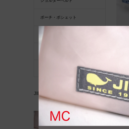
ショルダーベルト
ポーチ・ポシェット
小物類
限定品・限定カラー
その他
JIB公式SNS