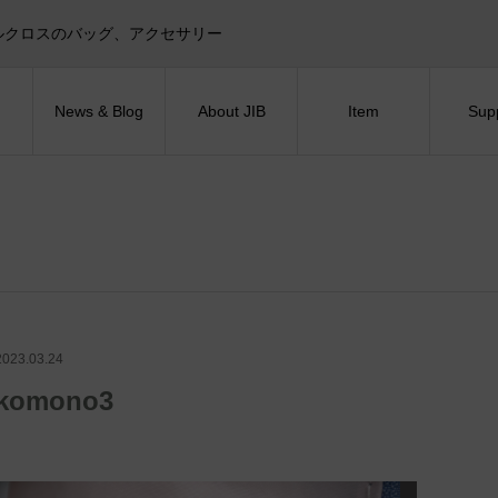
目印！セイルクロスのバッグ、アクセサリー
News & Blog
About JIB
Item
Sup
2023.03.24
komono3