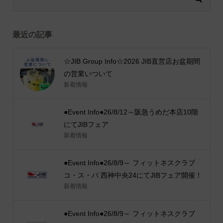
最近の記事
☆JIB Group Info☆2026 JIB直営店お盆期間
の営業いついて
新着情報
●Event Info●26/8/12～阪急うめだ本店10階
にてJIBフェア
新着情報
●Event Info●26/8/9～ フィットネスクラブ
コ・ス・パ 西神中央24にてJIBフェア開催！
新着情報
●Event Info●26/8/9～ フィットネスクラブ