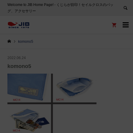
Welcome to JIB Home Page! ‐ くじらが目印！セイルクロスのバッ
グ、アクセサリー


komono5
2022.06.24
komono5