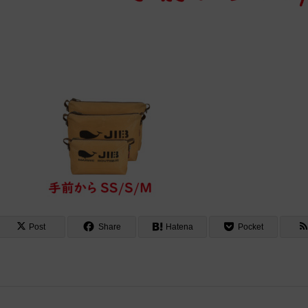
Post
Share
Hatena
Pocket