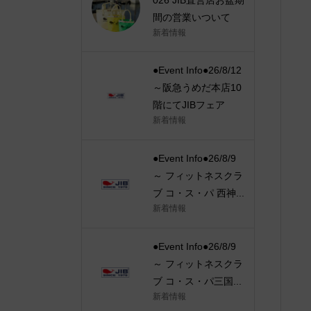
間の営業いついて
新着情報
●Event Info●26/8/12
～阪急うめだ本店10
階にてJIBフェア
新着情報
●Event Info●26/8/9
～ フィットネスクラ
ブ コ・ス・パ 西神...
新着情報
●Event Info●26/8/9
～ フィットネスクラ
ブ コ・ス・パ三国...
新着情報