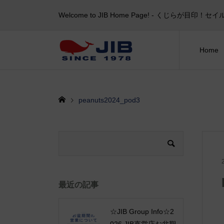
Welcome to JIB Home Page! ‐ くじらが
Home
peanuts2024_pod3
最近の記事
☆JIB Group Info☆2
026 JIB直営店お盆期