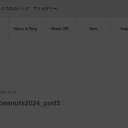
目印！セイルクロスのバッグ、アクセサリー
News & Blog
About JIB
Item
Sup
2024.11.24
peanuts2024_pod3