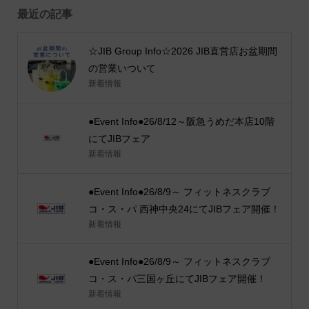
最近の記事
☆JIB Group Info☆2026 JIB直営店お盆期間
の営業いついて
新着情報
●Event Info●26/8/12～阪急うめだ本店10階
にてJIBフェア
新着情報
●Event Info●26/8/9～ フィットネスクラブ
コ・ス・パ 西神中央24にてJIBフェア開催！
新着情報
●Event Info●26/8/9～ フィットネスクラブ
コ・ス・パ三国ヶ丘にてJIBフェア開催！
新着情報