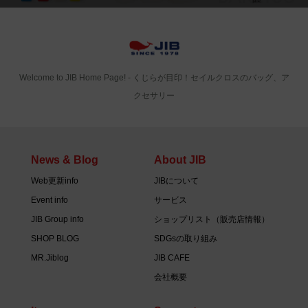
Welcome to JIB Home Page! ‐ くじらが目印！セイルクロスのバッグ、ア
クセサリー
News & Blog
About JIB
Web更新info
JIBについて
Event info
サービス
JIB Group info
ショップリスト（販売店情報）
SHOP BLOG
SDGsの取り組み
MR.Jiblog
JIB CAFE
会社概要