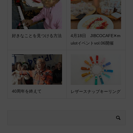
好きなことを見つける方法
4月18日 JIBCOCAFE✕m
ulotイベントvol.06開催
40周年を終えて
レザースナップキーリング