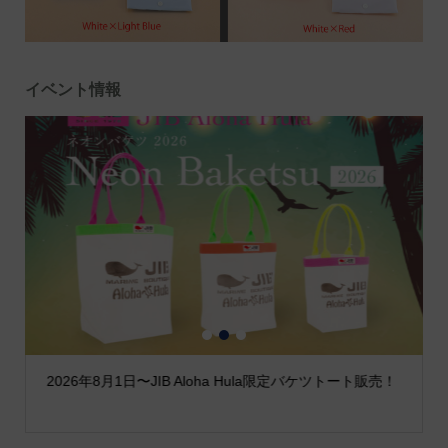
イベント情報
1
2
3
2026年8月1日〜JIB Aloha Hula限定バケツトート販売！