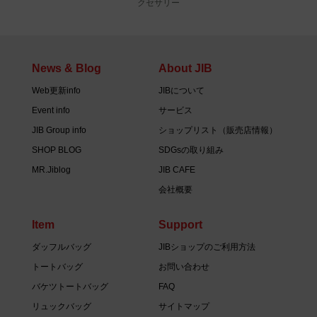
クセサリー
News & Blog
About JIB
Web更新info
JIBについて
Event info
サービス
JIB Group info
ショップリスト（販売店情報）
SHOP BLOG
SDGsの取り組み
MR.Jiblog
JIB CAFE
会社概要
Item
Support
ダッフルバッグ
JIBショップのご利用方法
トートバッグ
お問い合わせ
バケツトートバッグ
FAQ
リュックバッグ
サイトマップ