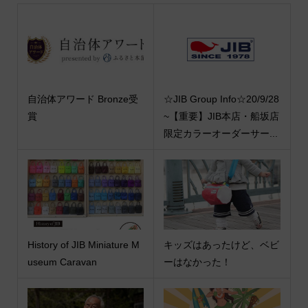
自治体アワード Bronze受
☆JIB Group Info☆20/9/28
賞
~【重要】JIB本店・船坂店
限定カラーオーダーサー...
History of JIB Miniature M
キッズはあったけど、ベビ
useum Caravan
ーはなかった！