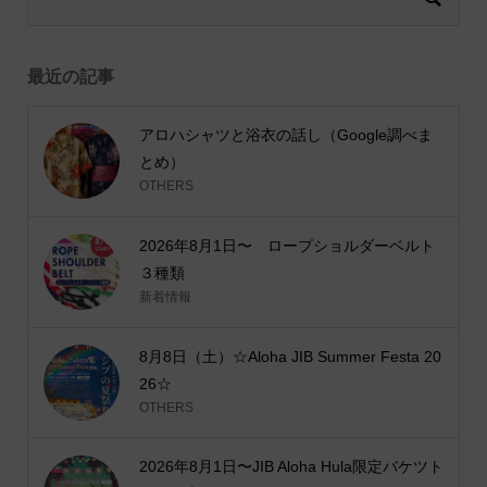
最近の記事
アロハシャツと浴衣の話し（Google調べま
とめ）
OTHERS
2026年8月1日〜 ロープショルダーベルト
３種類
新着情報
8月8日（土）☆Aloha JIB Summer Festa 20
26☆
OTHERS
2026年8月1日〜JIB Aloha Hula限定バケツト