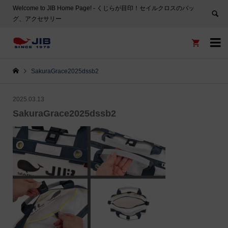
Welcome to JIB Home Page! ‐ くじらが目印！セイルクロスのバッ
グ、アクセサリー


SakuraGrace2025dssb2
2025.03.13
SakuraGrace2025dssb2