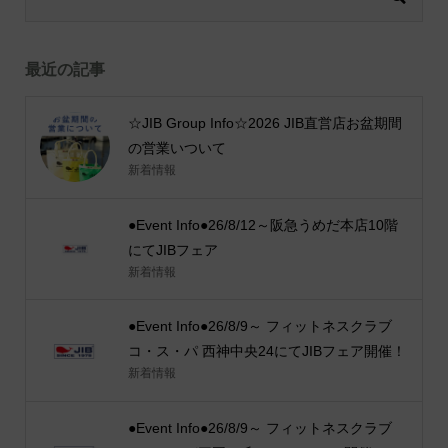
最近の記事
☆JIB Group Info☆2026 JIB直営店お盆期間
の営業いついて
新着情報
●Event Info●26/8/12～阪急うめだ本店10階
にてJIBフェア
新着情報
●Event Info●26/8/9～ フィットネスクラブ
コ・ス・パ 西神中央24にてJIBフェア開催！
新着情報
●Event Info●26/8/9～ フィットネスクラブ