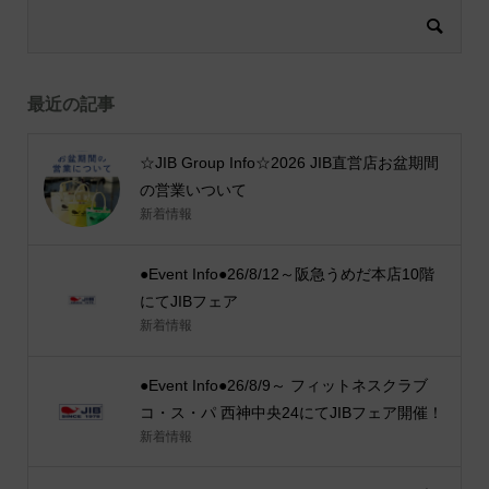
最近の記事
☆JIB Group Info☆2026 JIB直営店お盆期間
の営業いついて
新着情報
●Event Info●26/8/12～阪急うめだ本店10階
にてJIBフェア
新着情報
●Event Info●26/8/9～ フィットネスクラブ
コ・ス・パ 西神中央24にてJIBフェア開催！
新着情報