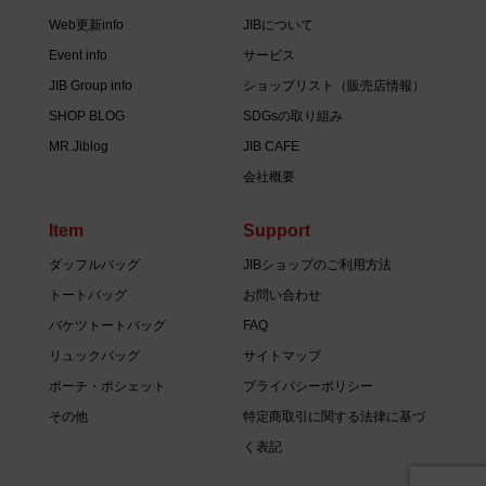
Web更新info
JIBについて
Event info
サービス
JIB Group info
ショップリスト（販売店情報）
SHOP BLOG
SDGsの取り組み
MR.Jiblog
JIB CAFE
会社概要
Item
Support
ダッフルバッグ
JIBショップのご利用方法
トートバッグ
お問い合わせ
バケツトートバッグ
FAQ
リュックバッグ
サイトマップ
ポーチ・ポシェット
プライバシーポリシー
その他
特定商取引に関する法律に基づ
く表記