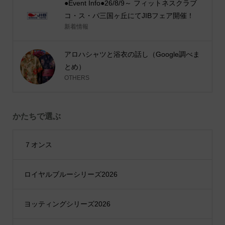
●Event Info●26/8/9～ フィットネスクラブ
コ・ス・パ三国ヶ丘にてJIBフェア開催！
新着情報
アロハシャツと浴衣の話し（Google調べま
とめ）
OTHERS
かたちで選ぶ
７オンス
ロイヤルブルーシリーズ2026
ヨッティングシリーズ2026