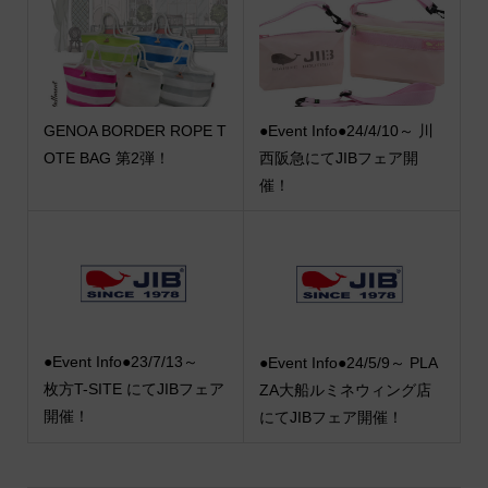
GENOA BORDER ROPE T
●Event Info●24/4/10～ 川
OTE BAG 第2弾！
西阪急にてJIBフェア開
催！
●Event Info●23/7/13～
●Event Info●24/5/9～ PLA
枚方T-SITE にてJIBフェア
ZA大船ルミネウィング店
開催！
にてJIBフェア開催！