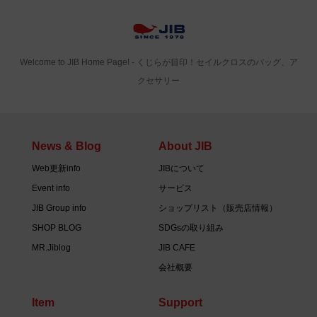
Welcome to JIB Home Page! ‐ くじらが目印！セイルクロスのバッグ、ア
クセサリー
News & Blog
About JIB
Web更新info
JIBについて
Event info
サービス
JIB Group info
ショップリスト（販売店情報）
SHOP BLOG
SDGsの取り組み
MR.Jiblog
JIB CAFE
会社概要
Item
Support