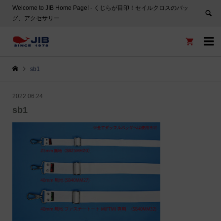
Welcome to JIB Home Page! ‐ くじらが目印！セイルクロスのバッ
グ、アクセサリー


sb1
2022.06.24
sb1