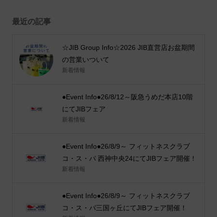
最近の記事
☆JIB Group Info☆2026 JIB直営店お盆期間
の営業いついて
新着情報
●Event Info●26/8/12～阪急うめだ本店10階
にてJIBフェア
新着情報
●Event Info●26/8/9～ フィットネスクラブ
コ・ス・パ 西神中央24にてJIBフェア開催！
新着情報
●Event Info●26/8/9～ フィットネスクラブ
コ・ス・パ三国ヶ丘にてJIBフェア開催！