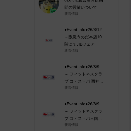
間の営業いついて
新着情報
●Event Info●26/8/12
～阪急うめだ本店10
階にてJIBフェア
新着情報
●Event Info●26/8/9
～ フィットネスクラ
ブ コ・ス・パ 西神...
新着情報
●Event Info●26/8/9
～ フィットネスクラ
ブ コ・ス・パ三国...
新着情報