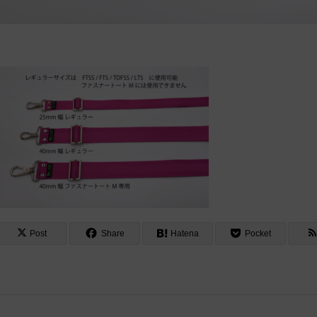
Post
Share
Hatena
Pocket