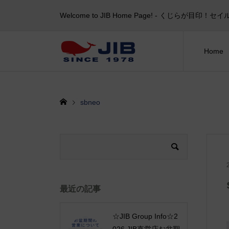
Welcome to JIB Home Page! ‐ くじらが
Home
sbneo
最近の記事
☆JIB Group Info☆2
026 JIB直営店お盆期