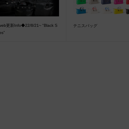
eb更新Info◆22/8/21~ “Black S
テニスバッグ
es”