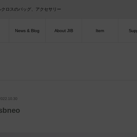
目印！セイルクロスのバッグ、アクセサリー
News & Blog
About JIB
Item
Sup
2022.10.30
sbneo