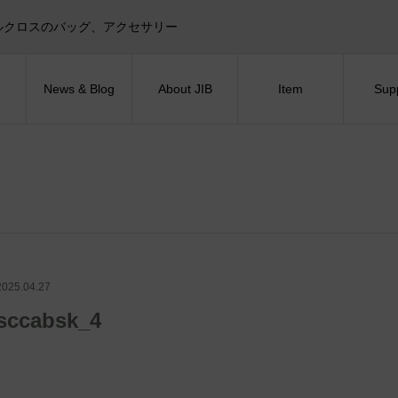
目印！セイルクロスのバッグ、アクセサリー
News & Blog
About JIB
Item
Sup
2025.04.27
sccabsk_4