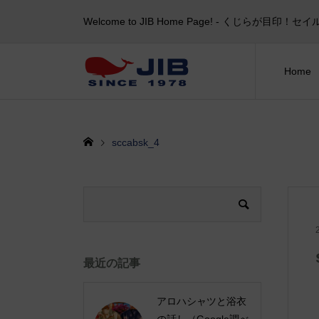
Welcome to JIB Home Page! ‐ くじらが
Home
sccabsk_4
最近の記事
アロハシャツと浴衣
の話し（Google調べ