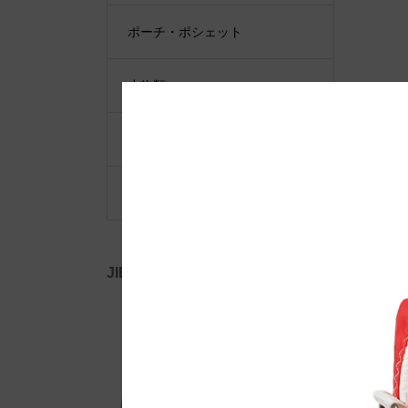
ポーチ・ポシェット
小物類
限定品・限定カラー
その他
JIB公式SNS