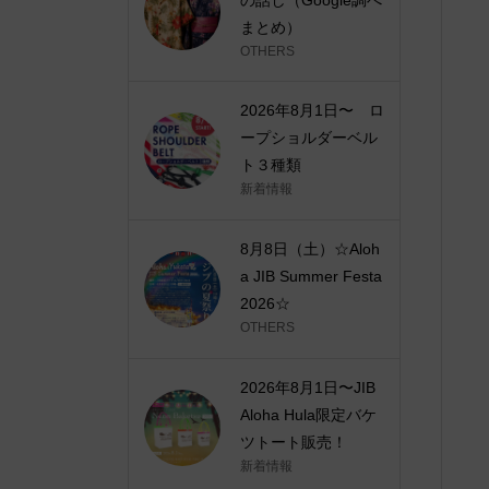
まとめ）
OTHERS
2026年8月1日〜 ロ
ープショルダーベル
ト３種類
新着情報
8月8日（土）☆Aloh
a JIB Summer Festa
2026☆
OTHERS
2026年8月1日〜JIB
Aloha Hula限定バケ
ツトート販売！
新着情報