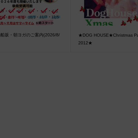
IB船坂・朝ヨガのご案内(2026/8/
★DOG HOUSE★Christmas Pa
2012★