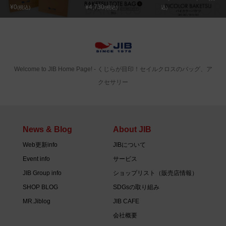
¥0
¥4,730
(税込)
(税込)
込)
Welcome to JIB Home Page! ‐ くじらが目印！セイルクロスのバッグ、ア
クセサリー
News & Blog
About JIB
Web更新info
JIBについて
Event info
サービス
JIB Group info
ショップリスト（販売店情報）
SHOP BLOG
SDGsの取り組み
MR.Jiblog
JIB CAFE
会社概要