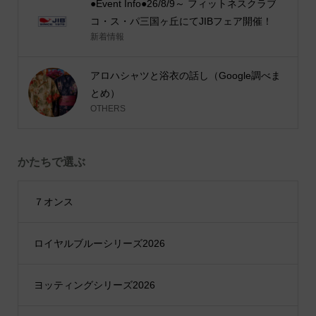
●Event Info●26/8/9～ フィットネスクラブ
コ・ス・パ三国ヶ丘にてJIBフェア開催！
新着情報
アロハシャツと浴衣の話し（Google調べま
とめ）
OTHERS
かたちで選ぶ
７オンス
ロイヤルブルーシリーズ2026
ヨッティングシリーズ2026