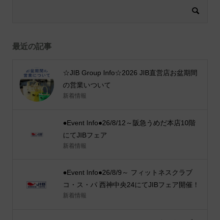
最近の記事
☆JIB Group Info☆2026 JIB直営店お盆期間
の営業いついて
新着情報
●Event Info●26/8/12～阪急うめだ本店10階
にてJIBフェア
新着情報
●Event Info●26/8/9～ フィットネスクラブ
コ・ス・パ 西神中央24にてJIBフェア開催！
新着情報