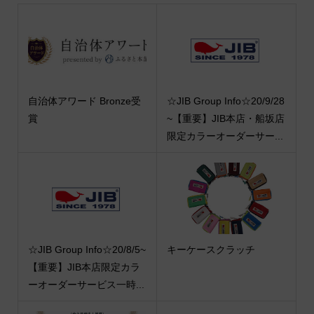
自治体アワード Bronze受
☆JIB Group Info☆20/9/28
賞
~【重要】JIB本店・船坂店
限定カラーオーダーサー...
☆JIB Group Info☆20/8/5~
キーケースクラッチ
【重要】JIB本店限定カラ
ーオーダーサービス一時...