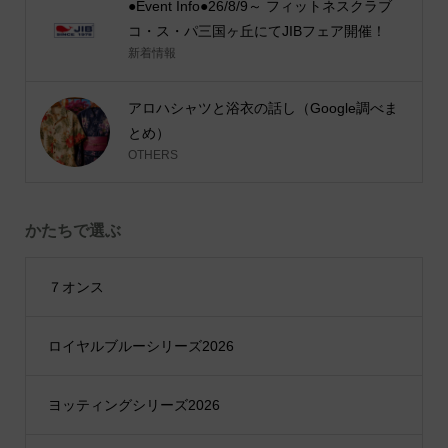
●Event Info●26/8/9～ フィットネスクラブ
コ・ス・パ三国ヶ丘にてJIBフェア開催！
新着情報
アロハシャツと浴衣の話し（Google調べま
とめ）
OTHERS
かたちで選ぶ
７オンス
ロイヤルブルーシリーズ2026
ヨッティングシリーズ2026