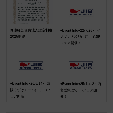
健康経営優良法人認定制度
●Event Info●22/7/25～ イ
2025取得
ノブン大和郡山店にてJIB
フェア開催！
●Event Info●26/5/14～ 京
●Event Info●25/11/12～西
阪くずはモールにてJIBフ
宮阪急にてJIBフェア開
ェア開催！
催！