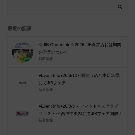
最近の記事
☆JIB Group Info☆2026 JIB直営店お盆期間
の営業いついて
新着情報
●Event Info●26/8/12～阪急うめだ本店10階
にてJIBフェア
新着情報
●Event Info●26/8/9～ フィットネスクラブ
コ・ス・パ 西神中央24にてJIBフェア開催！
新着情報