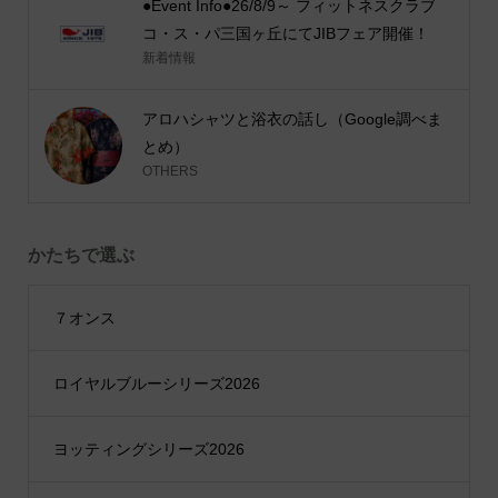
●Event Info●26/8/9～ フィットネスクラブ
コ・ス・パ三国ヶ丘にてJIBフェア開催！
新着情報
アロハシャツと浴衣の話し（Google調べま
とめ）
OTHERS
かたちで選ぶ
７オンス
ロイヤルブルーシリーズ2026
ヨッティングシリーズ2026