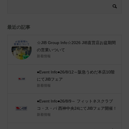
最近の記事
☆JIB Group Info☆2026 JIB直営店お盆期間
の営業いついて
新着情報
●Event Info●26/8/12～阪急うめだ本店10階
にてJIBフェア
新着情報
●Event Info●26/8/9～ フィットネスクラブ
コ・ス・パ 西神中央24にてJIBフェア開催！
新着情報