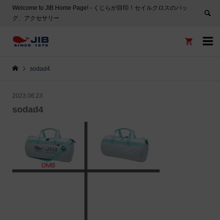
Welcome to JIB Home Page! ‐ くじらが目印！セイルクロスのバッ
グ、アクセサリー


sodad4
2023.06.23
sodad4