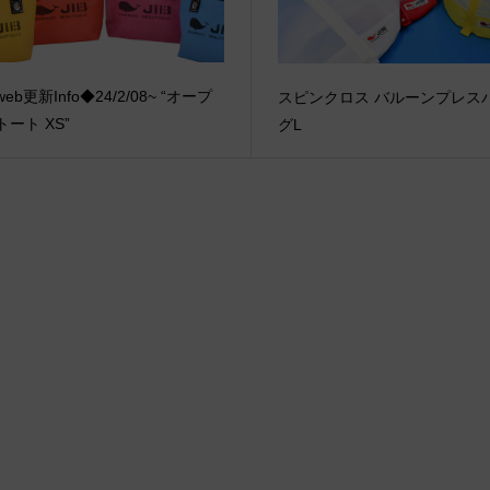
eb更新Info◆24/2/08~ “オープ
スピンクロス バルーンプレス
トート XS”
グL