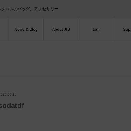
目印！セイルクロスのバッグ、アクセサリー
News & Blog
About JIB
Item
Sup
2023.06.15
sodatdf