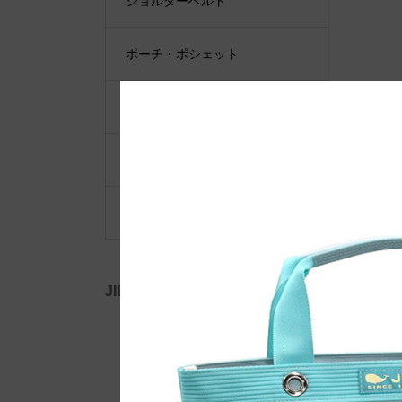
ショルダーベルト
ポーチ・ポシェット
小物類
限定品・限定カラー
その他
JIB公式SNS