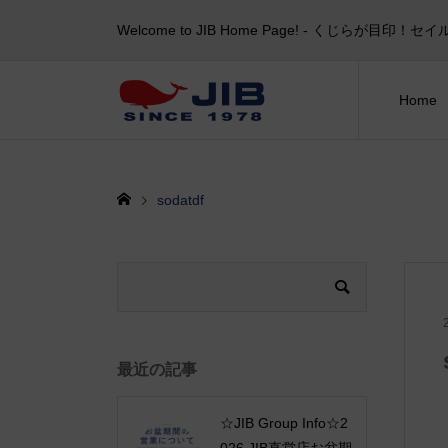
Welcome to JIB Home Page! ‐ くじらが
Home
sodatdf
最近の記事
☆JIB Group Info☆2
026 JIB直営店お盆期