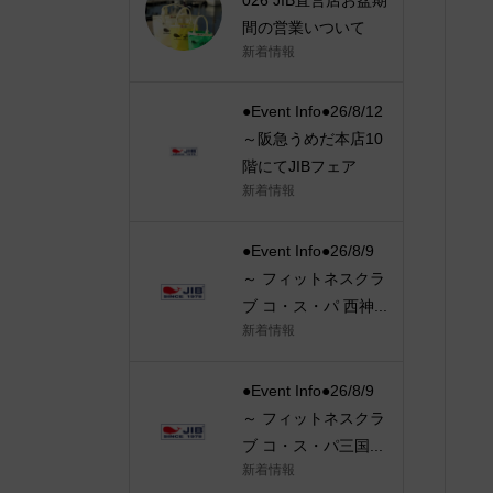
間の営業いついて
新着情報
●Event Info●26/8/12
～阪急うめだ本店10
階にてJIBフェア
新着情報
●Event Info●26/8/9
～ フィットネスクラ
ブ コ・ス・パ 西神...
新着情報
●Event Info●26/8/9
～ フィットネスクラ
ブ コ・ス・パ三国...
新着情報