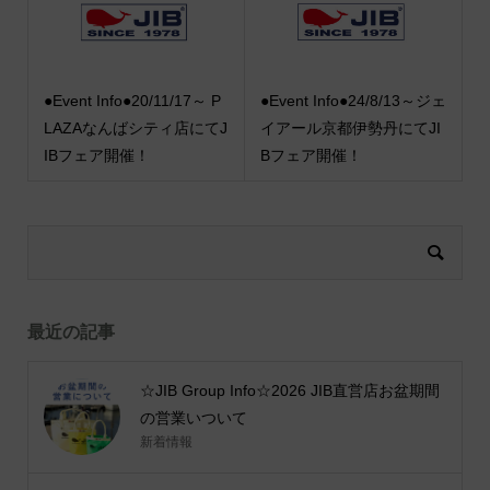
●Event Info●20/11/17～ P
●Event Info●24/8/13～ジェ
LAZAなんばシティ店にてJ
イアール京都伊勢丹にてJI
IBフェア開催！
Bフェア開催！
最近の記事
☆JIB Group Info☆2026 JIB直営店お盆期間
の営業いついて
新着情報