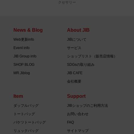
クセサリー
News & Blog
About JIB
Web更新info
JIBについて
Event info
サービス
JIB Group info
ショップリスト（販売店情報）
SHOP BLOG
SDGsの取り組み
MR.Jiblog
JIB CAFE
会社概要
Item
Support
ダッフルバッグ
JIBショップのご利用方法
トートバッグ
お問い合わせ
バケツトートバッグ
FAQ
リュックバッグ
サイトマップ