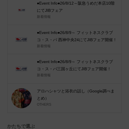
●Event Info●26/8/12～阪急うめだ本店10階
にてJIBフェア
新着情報
●Event Info●26/8/9～ フィットネスクラブ
コ・ス・パ 西神中央24にてJIBフェア開催！
新着情報
●Event Info●26/8/9～ フィットネスクラブ
コ・ス・パ三国ヶ丘にてJIBフェア開催！
新着情報
アロハシャツと浴衣の話し（Google調べま
とめ）
OTHERS
かたちで選ぶ