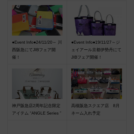
●Event Info●24/11/20～ 川
●Event Info●19/11/27～ジ
西阪急にてJIBフェア開
ェイアール京都伊勢丹にて
催！
JIBフェア開催！
神戸阪急店2周年記念限定
高槻阪急スクエア店 8月
アイテム “ANGLE Series ”
ネーム入れ予定