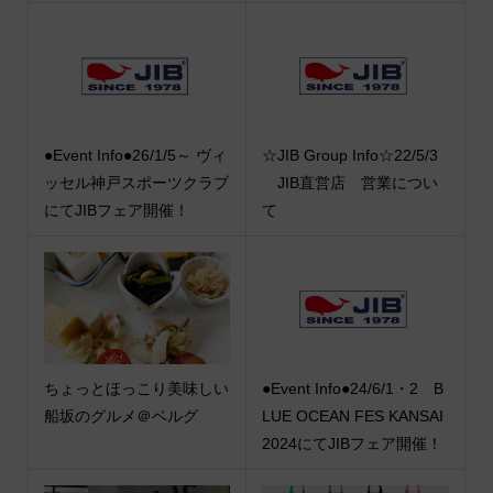
●Event Info●26/1/5～ ヴィ
☆JIB Group Info☆22/5/3
ッセル神戸スポーツクラブ
JIB直営店 営業につい
にてJIBフェア開催！
て
ちょっとほっこり美味しい
●Event Info●24/6/1・2 B
船坂のグルメ＠ベルグ
LUE OCEAN FES KANSAI
2024にてJIBフェア開催！