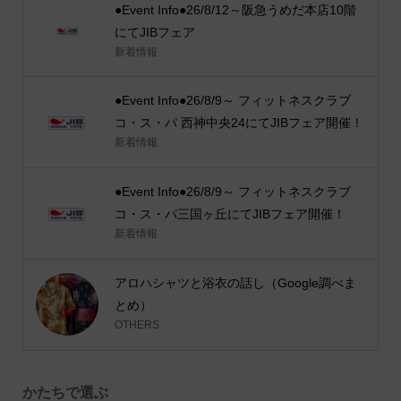
●Event Info●26/8/12～阪急うめだ本店10階
にてJIBフェア
新着情報
●Event Info●26/8/9～ フィットネスクラブ
コ・ス・パ 西神中央24にてJIBフェア開催！
新着情報
●Event Info●26/8/9～ フィットネスクラブ
コ・ス・パ三国ヶ丘にてJIBフェア開催！
新着情報
アロハシャツと浴衣の話し（Google調べま
とめ）
OTHERS
かたちで選ぶ