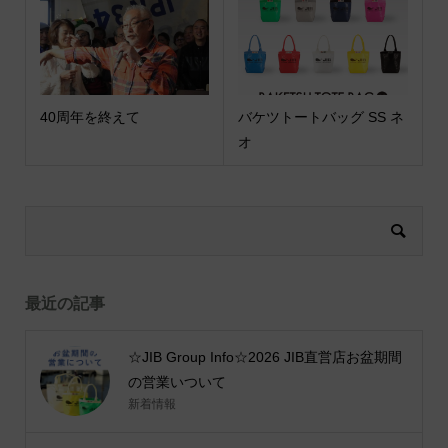
40周年を終えて
バケツトートバッグ SS ネ
オ
最近の記事
☆JIB Group Info☆2026 JIB直営店お盆期間
の営業いついて
新着情報