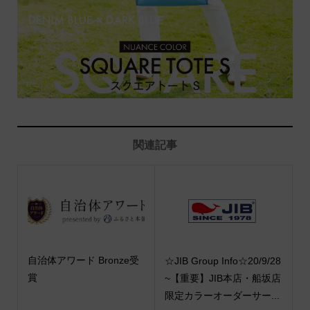
関連記事
自治体アワード Bronze受
☆JIB Group Info☆20/9/28
賞
~【重要】JIB本店・船坂店
限定カラーオーダーサー...