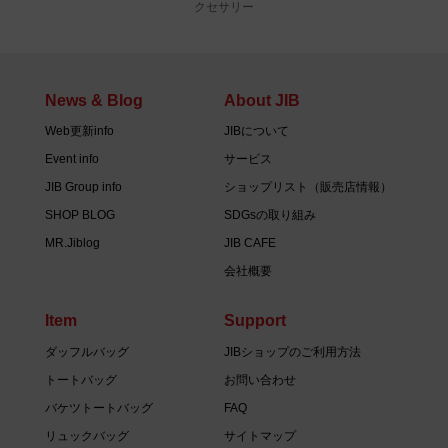
クセサリー
News & Blog
About JIB
Web更新info
JIBについて
Event info
サービス
JIB Group info
ショップリスト（販売店情報）
SHOP BLOG
SDGsの取り組み
MR.Jiblog
JIB CAFE
会社概要
Item
Support
ダッフルバッグ
JIBショップのご利用方法
トートバッグ
お問い合わせ
バケツトートバッグ
FAQ
リュックバッグ
サイトマップ