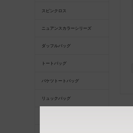
スピンクロス
ニュアンスカラーシリーズ
ダッフルバッグ
トートバッグ
バケツトートバッグ
リュックバッグ
ショルダーバッグ