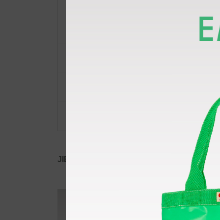
ショルダーベルト
ポーチ・ポシェット
小物類
限定品・限定カラー
その他
JIB公式SNS