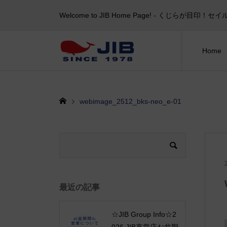
Welcome to JIB Home Page! ‐ くじらが
Home
webimage_2512_bks-neo_e-01
最近の記事
☆JIB Group Info☆2
026 JIB直営店お盆期