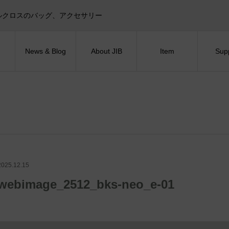
目印！セイルクロスのバッグ、アクセサリー
News & Blog
About JIB
Item
Sup
2025.12.15
webimage_2512_bks-neo_e-01