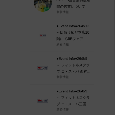
間の営業いついて
新着情報
●Event Info●26/8/12
～阪急うめだ本店10
階にてJIBフェア
新着情報
●Event Info●26/8/9
～ フィットネスクラ
ブ コ・ス・パ 西神...
新着情報
●Event Info●26/8/9
～ フィットネスクラ
ブ コ・ス・パ三国...
新着情報