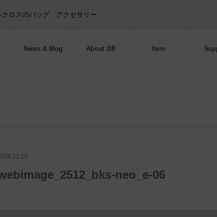
目印！セイルクロスのバッグ、アクセサリー
News & Blog
About JIB
Item
Sup
2025.12.15
webimage_2512_bks-neo_e-06