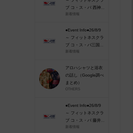
ブ コ・ス・パ 西神...
新着情報
●Event Info●26/8/9
～ フィットネスクラ
ブ コ・ス・パ三国...
新着情報
アロハシャツと浴衣
の話し（Google調べ
まとめ）
OTHERS
●Event Info●26/8/9
～ フィットネスクラ
ブ コ・ス・パ 藤井...
新着情報