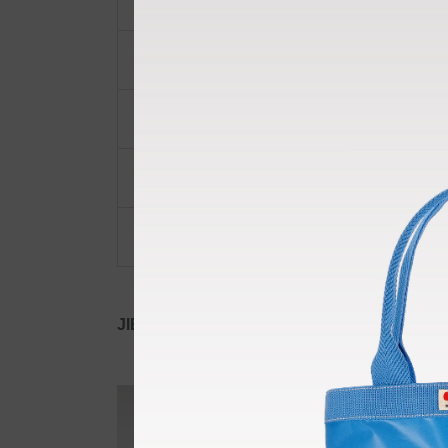
ショルダーベルト
ポーチ・ポシェット
小物類
限定品・限定カラー
その他
JIB公式SNS