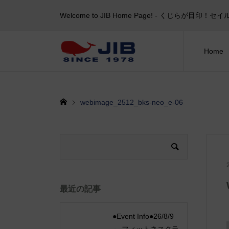
Welcome to JIB Home Page! ‐ くじらが
Home
webimage_2512_bks-neo_e-06
最近の記事
●Event Info●26/8/9
～ フィットネスクラ