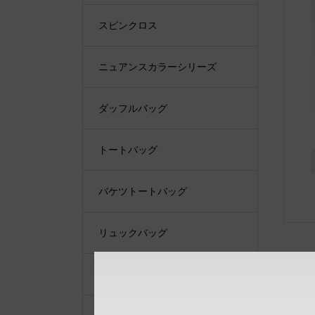
スピンクロス
ニュアンスカラーシリーズ
ダッフルバッグ
トートバッグ
バケツトートバッグ
リュックバッグ
ショルダーバッグ