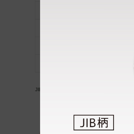
ポーチ・ポシェット
小物類
限定品・限定カラー
その他
JIB公式SNS