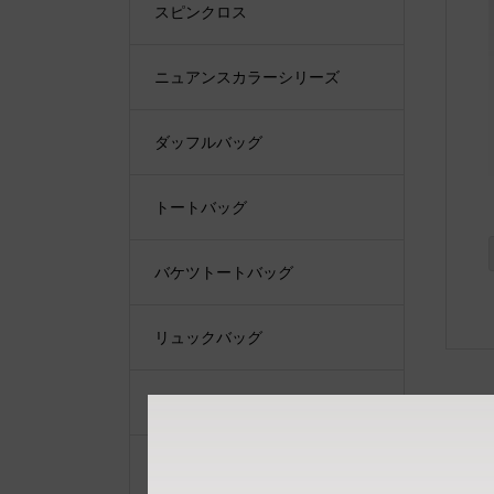
スピンクロス
ニュアンスカラーシリーズ
ダッフルバッグ
トートバッグ
バケツトートバッグ
リュックバッグ
ショルダーバッグ
ショルダーベルト