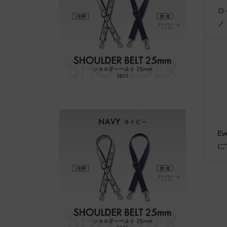
ロ
ノ
Ev
に