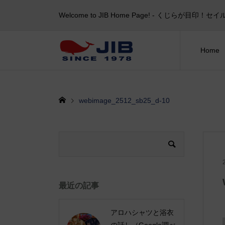
Welcome to JIB Home Page! ‐ くじらが
Home
webimage_2512_sb25_d-10
最近の記事
アロハシャツと浴衣
の話し（Google調べ