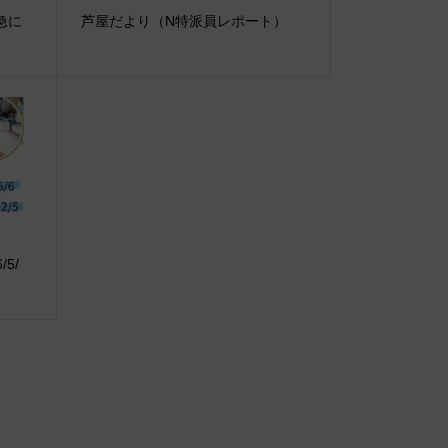
阪急に
芦屋だより（N特派員レポート）
5/