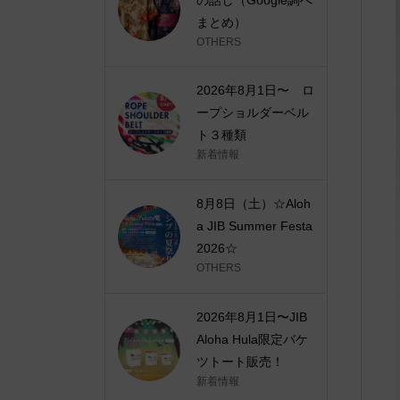
まとめ）
OTHERS
2026年8月1日〜 ロ
ープショルダーベル
ト３種類
新着情報
8月8日（土）☆Aloh
a JIB Summer Festa
2026☆
OTHERS
2026年8月1日〜JIB
Aloha Hula限定バケ
ツトート販売！
新着情報