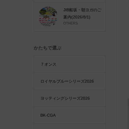
JIB船坂・朝ヨガのご
案内(2026/8/1)
OTHERS
かたちで選ぶ
７オンス
ロイヤルブルーシリーズ2026
ヨッティングシリーズ2026
BK-CGA