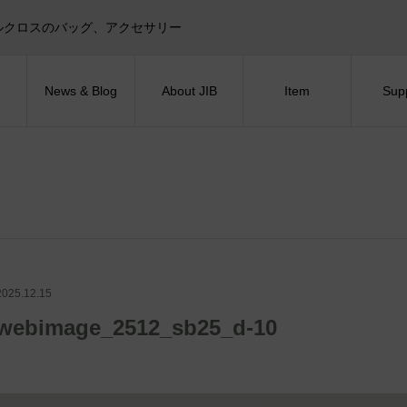
目印！セイルクロスのバッグ、アクセサリー
News & Blog
About JIB
Item
Sup
2025.12.15
webimage_2512_sb25_d-10