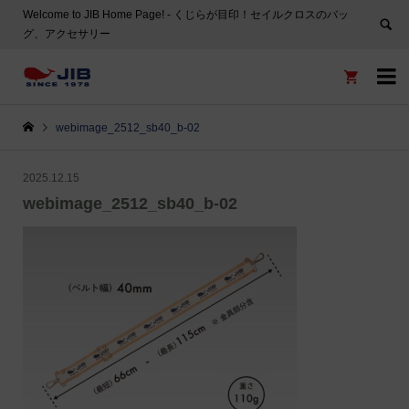
Welcome to JIB Home Page! ‐ くじらが目印！セイルクロスのバッ
グ、アクセサリー


webimage_2512_sb40_b-02
2025.12.15
webimage_2512_sb40_b-02