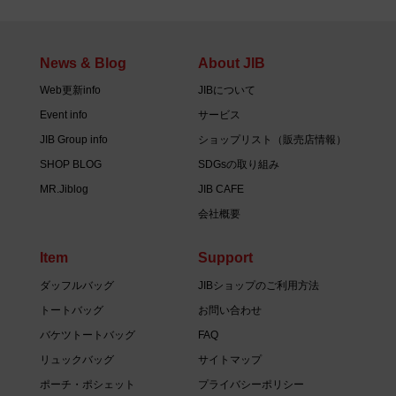
News & Blog
About JIB
Web更新info
JIBについて
Event info
サービス
JIB Group info
ショップリスト（販売店情報）
SHOP BLOG
SDGsの取り組み
MR.Jiblog
JIB CAFE
会社概要
Item
Support
ダッフルバッグ
JIBショップのご利用方法
トートバッグ
お問い合わせ
バケツトートバッグ
FAQ
リュックバッグ
サイトマップ
ポーチ・ポシェット
プライバシーポリシー