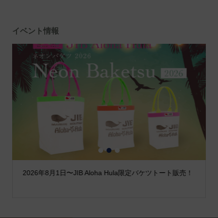
イベント情報
1
2
3
2026年8月1日〜JIB Aloha Hula限定バケツトート販売！