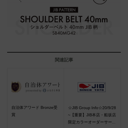
関連記事
自治体アワード Bronze受
☆JIB Group Info☆20/9/28
賞
~【重要】JIB本店・船坂店
限定カラーオーダーサー...