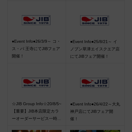
●Event Info●26/3/9～ コ・
●Event Info●25/8/21～ イ
ス・パ 王寺にてJIBフェア
ノブン草津エイスクエア店
開催！
にてJIBフェア開催！
☆JIB Group Info☆20/8/5~
●Event Info●26/4/22～大丸
【重要】JIB本店限定カラ
神戸店にてJIBフェア開
ーオーダーサービス一時...
催！