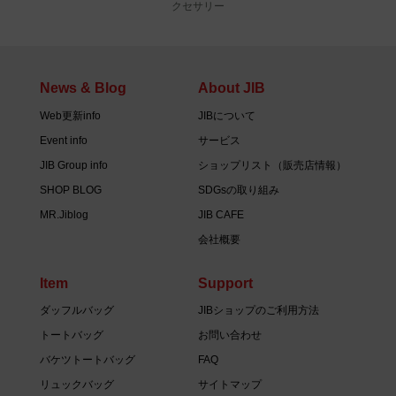
クセサリー
News & Blog
About JIB
Web更新info
JIBについて
Event info
サービス
JIB Group info
ショップリスト（販売店情報）
SHOP BLOG
SDGsの取り組み
MR.Jiblog
JIB CAFE
会社概要
Item
Support
ダッフルバッグ
JIBショップのご利用方法
トートバッグ
お問い合わせ
バケツトートバッグ
FAQ
リュックバッグ
サイトマップ