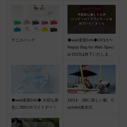
テニスバッグ
◆web更新Info◆23/1/1〜
Happy Bag for Web Speci
al 2023は終了いたしま...
◆web更新Info◆ 大切な彼
10/14 JIBに新しい船、C
女にJIBのホワイトデー！
achalot進水式