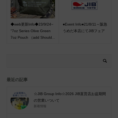
◆web更新Info◆23/9/24~
●Event Info●21/8/11～阪急
“7oz Series Olive Green
うめだ本店にてJIBフェア
7oz Pouch （add Should...
最近の記事
☆JIB Group Info☆2026 JIB直営店お盆期間
の営業いついて
新着情報