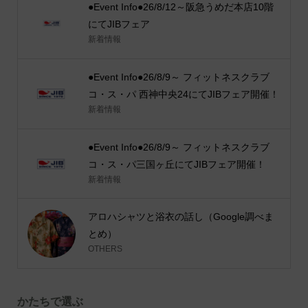
●Event Info●26/8/12～阪急うめだ本店10階
にてJIBフェア
新着情報
●Event Info●26/8/9～ フィットネスクラブ
コ・ス・パ 西神中央24にてJIBフェア開催！
新着情報
●Event Info●26/8/9～ フィットネスクラブ
コ・ス・パ三国ヶ丘にてJIBフェア開催！
新着情報
アロハシャツと浴衣の話し（Google調べま
とめ）
OTHERS
かたちで選ぶ