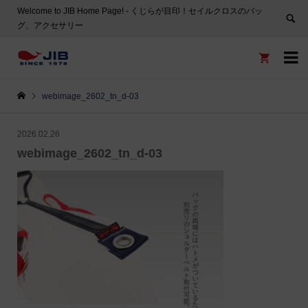
Welcome to JIB Home Page! ‐ くじらが目印！セイルクロスのバッ
グ、アクセサリー


webimage_2602_tn_d-03
2026.02.26
webimage_2602_tn_d-03