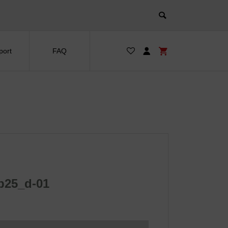
port
FAQ
b25_d-01