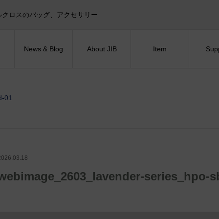
目印！セイルクロスのバッグ、アクセサリー
News & Blog
About JIB
Item
Sup
d-01
2026.03.18
webimage_2603_lavender-series_hpo-s