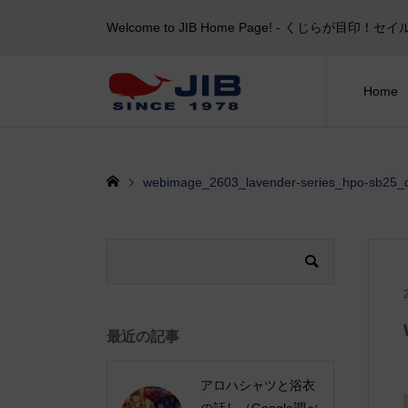
Welcome to JIB Home Page! ‐ くじらが
Home
webimage_2603_lavender-series_hpo-sb25_
最近の記事
アロハシャツと浴衣
の話し（Google調べ