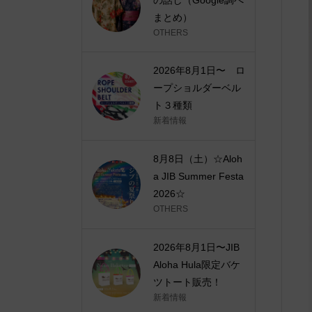
まとめ）
OTHERS
2026年8月1日〜 ロ
ープショルダーベル
ト３種類
新着情報
8月8日（土）☆Aloh
a JIB Summer Festa
2026☆
OTHERS
2026年8月1日〜JIB
Aloha Hula限定バケ
ツトート販売！
新着情報