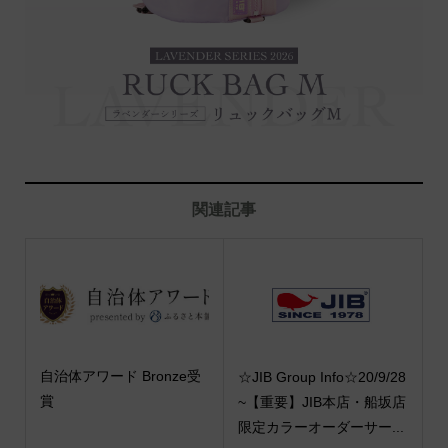
関連記事
自治体アワード Bronze受
☆JIB Group Info☆20/9/28
賞
~【重要】JIB本店・船坂店
限定カラーオーダーサー...