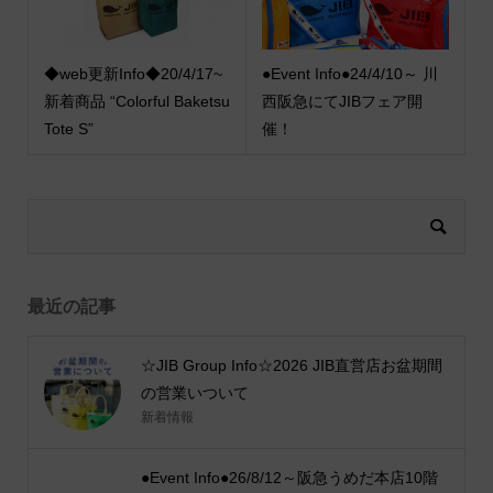
◆web更新Info◆20/4/17~
●Event Info●24/4/10～ 川
新着商品 “Colorful Baketsu
西阪急にてJIBフェア開
Tote S”
催！
最近の記事
☆JIB Group Info☆2026 JIB直営店お盆期間
の営業いついて
新着情報
●Event Info●26/8/12～阪急うめだ本店10階