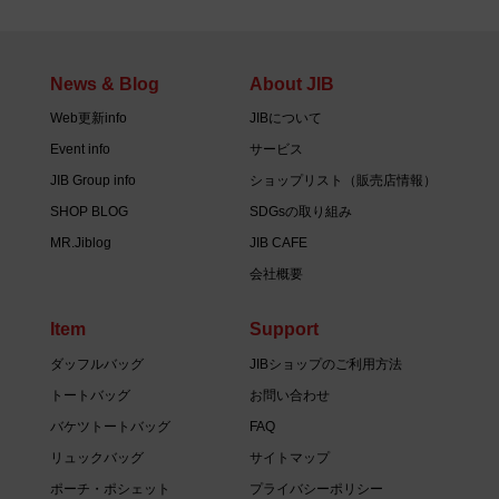
News & Blog
About JIB
Web更新info
JIBについて
Event info
サービス
JIB Group info
ショップリスト（販売店情報）
SHOP BLOG
SDGsの取り組み
MR.Jiblog
JIB CAFE
会社概要
Item
Support
ダッフルバッグ
JIBショップのご利用方法
トートバッグ
お問い合わせ
バケツトートバッグ
FAQ
リュックバッグ
サイトマップ
ポーチ・ポシェット
プライバシーポリシー