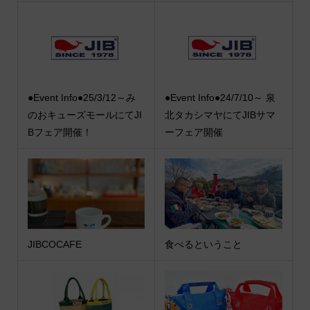
●Event Info●25/3/12～み
●Event Info●24/7/10～ 泉
のおキューズモールにてJI
北タカシマヤにてJIBサマ
Bフェア開催！
ーフェア開催
JIBCOCAFE
食べるということ