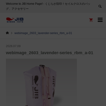
Welcome to JIB Home Page! ‐ くじらが目印！セイルクロスのバッ
グ、アクセサリー


webimage_2603_lavender-series_rbm_a-01
2026.07.09
webimage_2603_lavender-series_rbm_a-01