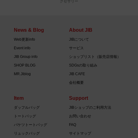
クセサリー
News & Blog
About JIB
Web更新info
JIBについて
Event info
サービス
JIB Group info
ショップリスト（販売店情報）
SHOP BLOG
SDGsの取り組み
MR.Jiblog
JIB CAFE
会社概要
Item
Support
ダッフルバッグ
JIBショップのご利用方法
トートバッグ
お問い合わせ
バケツトートバッグ
FAQ
リュックバッグ
サイトマップ