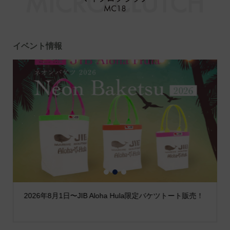
イベント情報
1
2
3
2026年8月1日〜JIB Aloha Hula限定バケツトート販売！