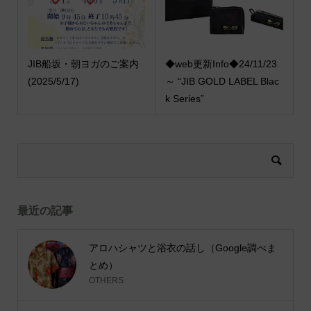
JIB船坂・朝ヨガのご案内
◆web更新Info◆24/11/23
(2025/5/17)
～ “JIB GOLD LABEL Blac
k Series”
最近の記事
アロハシャツと浴衣の話し（Google調べま
とめ）
OTHERS