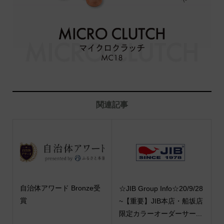
関連記事
自治体アワード Bronze受
☆JIB Group Info☆20/9/28
賞
~【重要】JIB本店・船坂店
限定カラーオーダーサー...