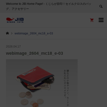
Welcome to JIB Home Page! ‐ くじらが目印！セイルクロスのバッ
グ、アクセサリー


webimage_2604_mc18_e-03
2026.04.17
webimage_2604_mc18_e-03