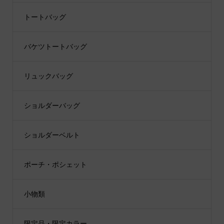
トートバッグ
バケツトートバッグ
リュックバッグ
ショルダーバッグ
ショルダーベルト
ポーチ・ポシェット
小物類
限定品・限定カラー