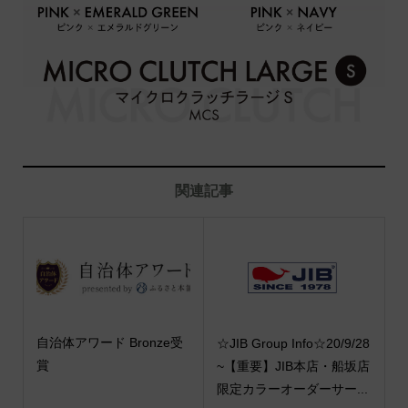
関連記事
自治体アワード Bronze受
☆JIB Group Info☆20/9/28
賞
~【重要】JIB本店・船坂店
限定カラーオーダーサー...