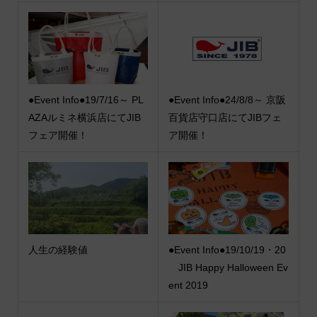
●Event Info●19/7/16～ PL
●Event Info●24/8/8～ 京阪
AZAルミネ横浜店にてJIB
百貨店守口店にてJIBフェ
フェア開催！
ア開催！
人生の経験値
●Event Info●19/10/19・20
JIB Happy Halloween Ev
ent 2019