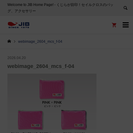
Welcome to JIB Home Page! ‐ くじらが目印！セイルクロスのバッ
グ、アクセサリー


webimage_2604_mcs_f-04
2026.04.20
webimage_2604_mcs_f-04