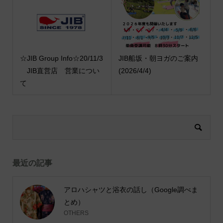
☆JIB Group Info☆20/11/3
JIB船坂・朝ヨガのご案内
JIB直営店 営業につい
(2026/4/4)
て
最近の記事
アロハシャツと浴衣の話し（Google調べま
とめ）
OTHERS